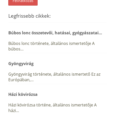
Legfrissebb cikkek:
Búbos lonc összetevői, hatásai, gyógyászatai…
Búbos lonc története, általános ismertetője A
búbos…
Gyöngyvirág
Gyöngyvirág története, általános ismertető Ez az
Európában,…
Házi kövirózsa
Házi kövirózsa történe, általános ismertetője A
házi…