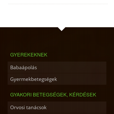
GYEREKEKNEK
Babaápolás
Gyermekbetegségek
GYAKORI BETEGSÉGEK, KÉRDÉSEK
Orvosi tanácsok