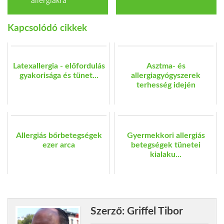
allergiákra
Kapcsolódó cikkek
Latexallergia - előfordulás
Asztma- és
gyakorisága és tünet...
allergiagyógyszerek
terhesség idején
Allergiás bőrbetegségek
Gyermekkori allergiás
ezer arca
betegségek tünetei
kialaku...
Szerző: Griffel Tibor