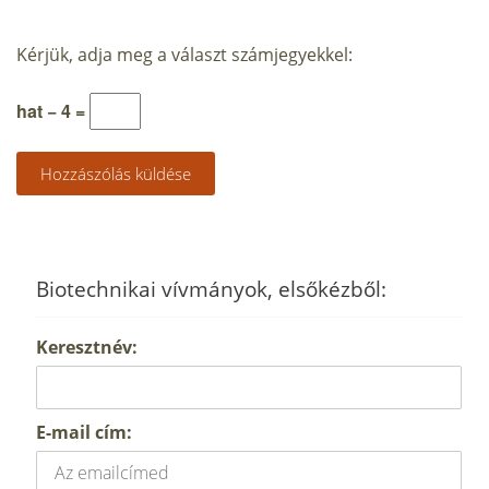
Kérjük, adja meg a választ számjegyekkel:
hat − 4 =
Biotechnikai vívmányok, elsőkézből:
Keresztnév:
E-mail cím: