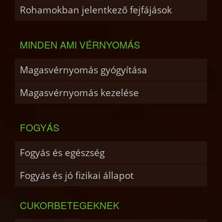
Rohamokban jelentkező fejfájások
MINDEN AMI VÉRNYOMÁS
Magasvérnyomás gyógyítása
Magasvérnyomás kezelése
FOGYÁS
Fogyás és egészség
Fogyás és jó fizikai állapot
CUKORBETEGEKNEK