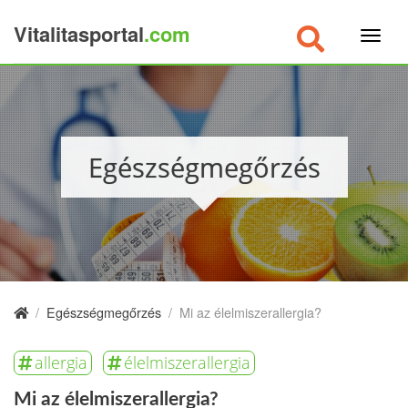
Vitalitasportal
.com
×
Egészségmegőrzés
/
Egészségmegőrzés
/
Mi az élelmiszerallergia?
allergia
élelmiszerallergia
Mi az élelmiszerallergia?