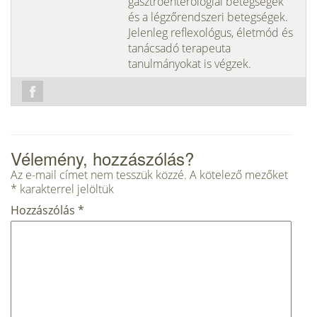
gasztroenterológiai betegségek
és a légzőrendszeri betegségek.
Jelenleg reflexológus, életmód és
tanácsadó terapeuta
tanulmányokat is végzek.
Vélemény, hozzászólás?
Az e-mail címet nem tesszük közzé.
A kötelező mezőket
*
karakterrel jelöltük
Hozzászólás
*