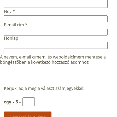
Név
*
E-mail cím
*
Honlap
A nevem, e-mail címem, és weboldalcímem mentése a
böngészőben a következő hozzászólásomhoz.
Kérjük, adja meg a választ számjegyekkel:
egy × 5 =