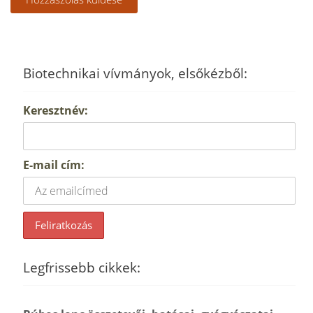
Biotechnikai vívmányok, elsőkézből:
Keresztnév:
E-mail cím:
Legfrissebb cikkek: