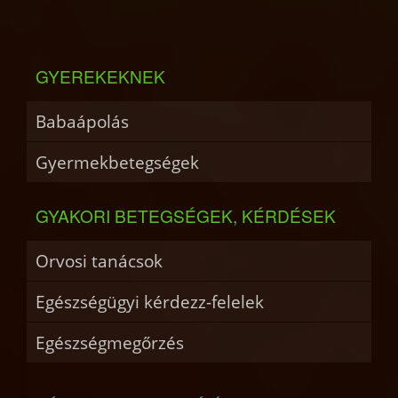
GYEREKEKNEK
Babaápolás
Gyermekbetegségek
GYAKORI BETEGSÉGEK, KÉRDÉSEK
Orvosi tanácsok
Egészségügyi kérdezz-felelek
Egészségmegőrzés