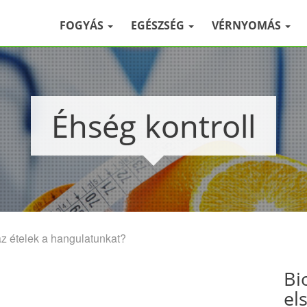
FOGYÁS
EGÉSZSÉG
VÉRNYOMÁS
Éhség kontroll
z ételek a hangulatunkat?
Bi
el