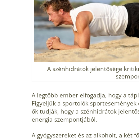
A szénhidrátok jelentősége kritik
szempon
A legtöbb ember elfogadja, hogy a tápl
Figyeljük a sportolók sportesemények e
ők tudják, hogy a szénhidrátok jelentő
energia szempontjából.
A gyógyszereket és az alkoholt, a két 