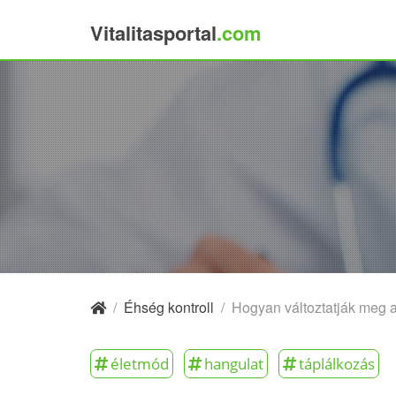
Vitalitasportal
.com
×
/
Éhség kontroll
/
Hogyan változtatják meg a
életmód
hangulat
táplálkozás