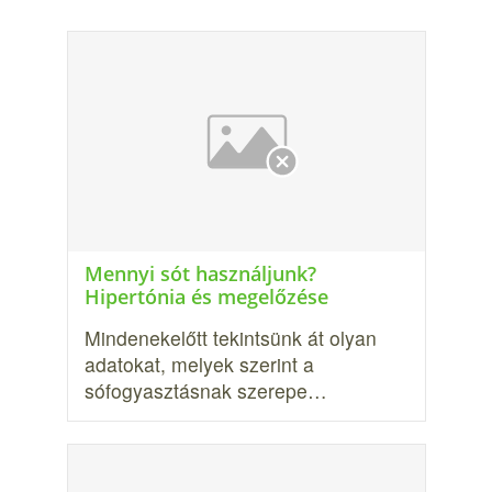
Mennyi sót használjunk?
Hipertónia és megelőzése
Mindenekelőtt tekintsünk át olyan
adatokat, me­lyek szerint a
sófogyasztásnak szerepe…