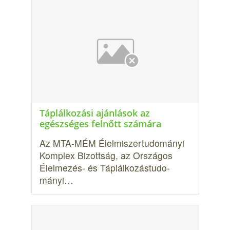
Táplálkozási ajánlások az
egészséges felnőtt számára
Az MTA-MÉM Élelmiszertudományi
Komplex Bi­zottság, az Országos
Élelmezés- és Táplálkozástudo­
mányi…