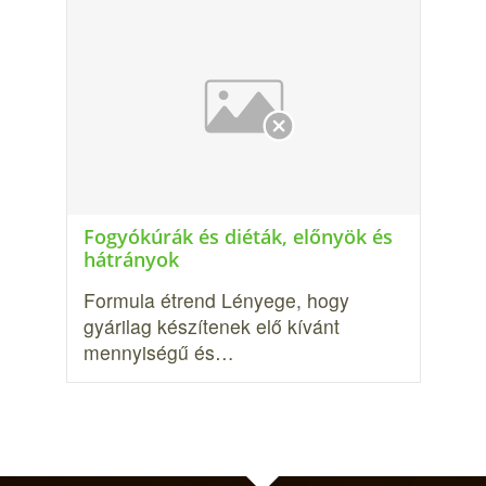
Fogyókúrák és diéták, előnyök és
hátrányok
Formula étrend Lényege, hogy
gyárilag készítenek elő kívánt
mennyiségű és…