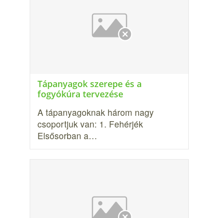
Tápanyagok szerepe és a
fogyókúra tervezése
A tápanyagoknak három nagy
csoportjuk van: 1. Fehérjék
Elsősorban a…