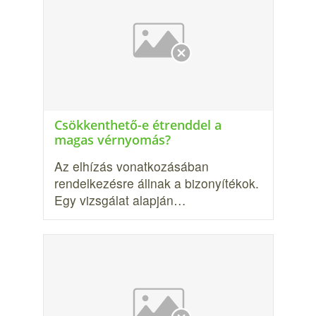
Csökkenthető-e étrenddel a
magas vérnyomás?
Az elhízás vonat­kozásában
rendelkezésre állnak a bizonyítékok.
Egy vizsgálat alapján…