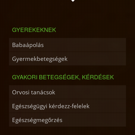
GYEREKEKNEK
Babaápolás
Gyermekbetegségek
GYAKORI BETEGSÉGEK, KÉRDÉSEK
Orvosi tanácsok
Egészségügyi kérdezz-felelek
Egészségmegőrzés