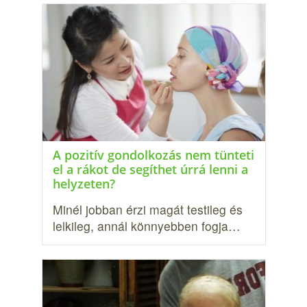
A pozitív gondolkozás nem tünteti
el a rákot de segíthet úrrá lenni a
helyzeten?
Minél jobban érzi magát testileg és
lelkileg, annál könnyebben fog­ja…