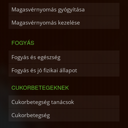
Magasvérnyomás gyógyítása
Magasvérnyomás kezelése
FOGYÁS
Fogyás és egészség
Fogyás és jó fizikai állapot
CUKORBETEGEKNEK
Cukorbetegség tanácsok
Cukorbetegség