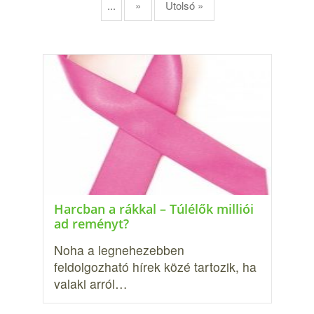
...
»
Utolsó »
Harcban a rákkal – Túlélők milliói
ad reményt?
Noha a legnehezebben
feldolgozható hírek közé tartozik, ha
valaki arról…