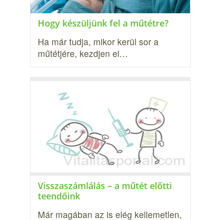
Hogy készüljünk fel a műtétre?
Ha már tudja, mikor kerül sor a
műtétjére, kezdjen el…
Visszaszámlálás – a műtét előtti
teendőink
Már magában az is elég kellemetlen,