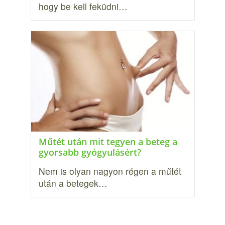
hogy be kell feküdni…
Műtét után mit tegyen a beteg a
gyorsabb gyógyulásért?
Nem is olyan nagyon régen a műtét
után a betegek…