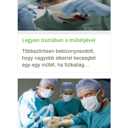
Legyen tisztában a műtétjével
Többszörösen bebizonyosodott,
hogy nagyobb sikerrel kecsegtet
egy-egy műtét, ha fizikailag…