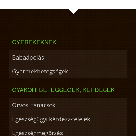
GYEREKEKNEK
Babaápolás
Gyermekbetegségek
GYAKORI BETEGSÉGEK, KÉRDÉSEK
Orvosi tanácsok
Egészségügyi kérdezz-felelek
Egészségmegőrzés