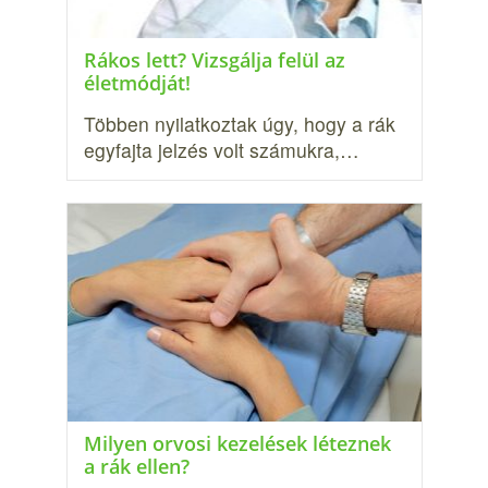
Rákos lett? Vizsgálja felül az
életmódját!
Többen nyilatkoztak úgy, hogy a rák
egyfajta jelzés volt számukra,…
Milyen orvosi kezelések léteznek
a rák ellen?