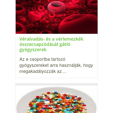
Véralvadás- és a vérlemezkék
összecsapzódását gátló
gyógyszerek
Az e csoportba tartozó
gyógyszereket arra használják, hogy
megakadályozzák az…