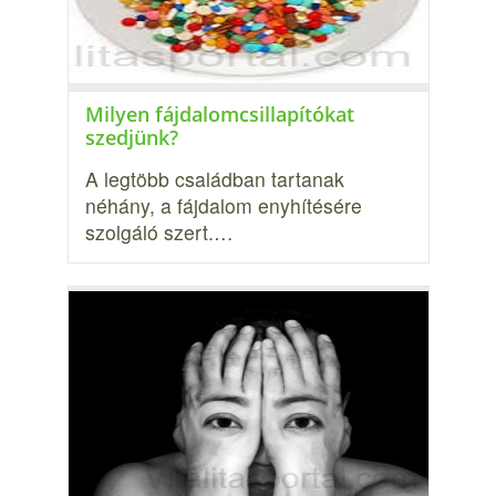
Milyen fájdalomcsillapítókat
szedjünk?
A legtöbb családban tartanak
néhány, a fájdalom enyhítésére
szolgáló szert.…