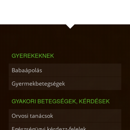
GYEREKEKNEK
Babaápolás
Gyermekbetegségek
GYAKORI BETEGSÉGEK, KÉRDÉSEK
Orvosi tanácsok
Egészségügyi kérdezz-felelek