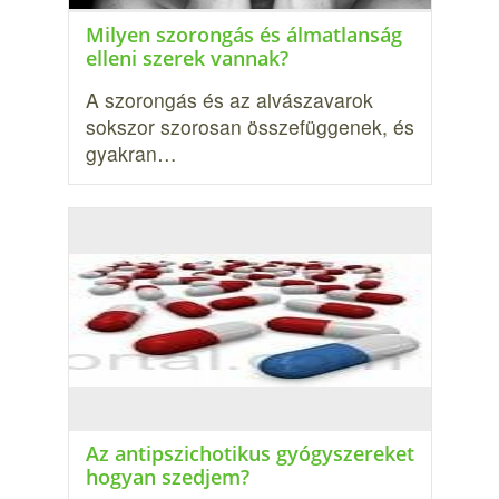
Milyen szorongás és álmatlanság
elleni szerek vannak?
A szorongás és az alvászavarok
sokszor szorosan összefüggenek, és
gyakran…
Az antipszichotikus gyógyszereket
hogyan szedjem?