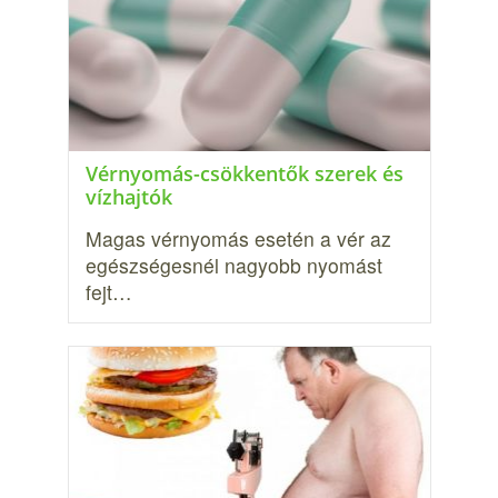
Vérnyomás-csökkentők szerek és
vízhajtók
Magas vérnyomás esetén a vér az
egészségesnél nagyobb nyomást
fejt…