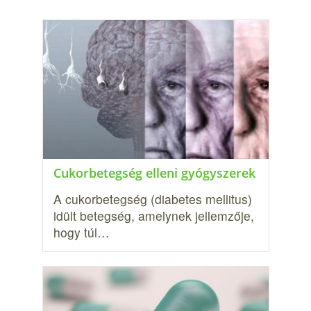
Cukorbetegség elleni gyógyszerek
A cukorbetegség (diabetes mellitus)
idült betegség, amelynek jellemzője,
hogy túl…