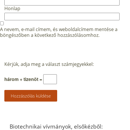
Honlap
A nevem, e-mail címem, és weboldalcímem mentése a
böngészőben a következő hozzászólásomhoz.
Kérjük, adja meg a választ számjegyekkel:
három + tizenöt =
Biotechnikai vívmányok, elsőkézből: