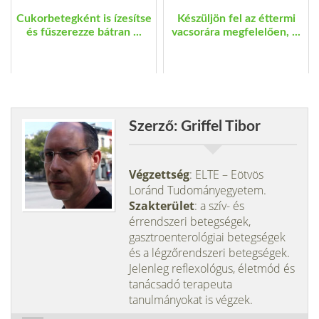
Cukorbetegként is ízesítse
Készüljön fel az éttermi
és fűszerezze bátran ...
vacsorára megfelelően, ...
Szerző: Griffel Tibor
Végzettség
: ELTE – Eötvös
Loránd Tudományegyetem.
Szakterület
: a szív- és
érrendszeri betegségek,
gasztroenterológiai betegségek
és a légzőrendszeri betegségek.
Jelenleg reflexológus, életmód és
tanácsadó terapeuta
tanulmányokat is végzek.