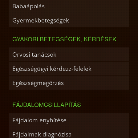
Babaápolás
Gyermekbetegségek
GYAKORI BETEGSÉGEK, KÉRDÉSEK
Orvosi tanácsok
Egészségügyi kérdezz-felelek
Egészségmegőrzés
FÁJDALOMCSILLAPÍTÁS
Fájdalom enyhítése
Fájdalmak diagnózisa