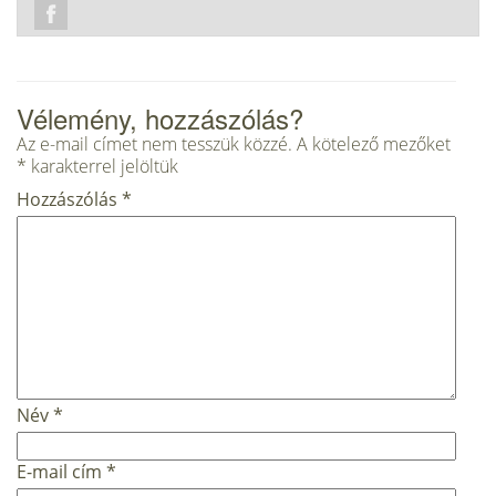
Vélemény, hozzászólás?
Az e-mail címet nem tesszük közzé.
A kötelező mezőket
*
karakterrel jelöltük
Hozzászólás
*
Név
*
E-mail cím
*