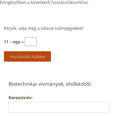
böngészőben a következő hozzászólásomhoz.
Kérjük, adja meg a választ számjegyekkel:
11 − egy =
Biotechnikai vívmányok, elsőkézből:
Keresztnév: