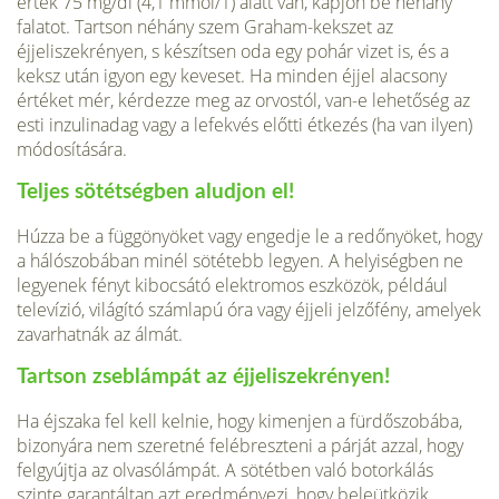
érték 75 mg/dl (4,1 mmol/1) alatt van, kapjon be néhány
falatot. Tartson néhány szem Graham-kekszet az
éjjeliszekrényen, s készítsen oda egy pohár vi­zet is, és a
keksz után igyon egy keveset. Ha minden éjjel alacsony
értéket mér, kérdezze meg az orvostól, van-e lehetőség az
esti inzulinadag vagy a lefekvés előtti étkezés (ha van ilyen)
módosítására.
Teljes sötétségben aludjon el!
Húzza be a függönyöket vagy engedje le a redő­nyöket, hogy
a hálószobában minél sötétebb legyen. A helyiségben ne
legyenek fényt kibocsátó elektromos eszközök, például
televízió, világító számlapú óra vagy éjjeli jelzőfény, amelyek
zavarhatnák az álmát.
Tartson zseblámpát az éjjeliszekrényen!
Ha éjszaka fel kell kelnie, hogy ki­menjen a fürdőszobába,
bizonyára nem szeretné felébreszteni a párját azzal, hogy
felgyújtja az olvasólámpát. A sötétben való botorkálás
szinte garantáltan azt eredményezi, hogy beleütközik