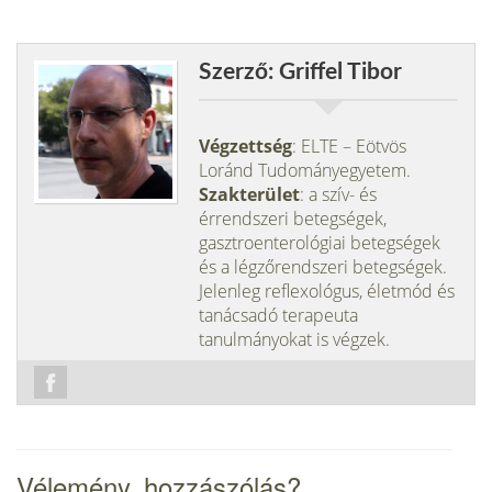
Szerző: Griffel Tibor
Végzettség
: ELTE – Eötvös
Loránd Tudományegyetem.
Szakterület
: a szív- és
érrendszeri betegségek,
gasztroenterológiai betegségek
és a légzőrendszeri betegségek.
Jelenleg reflexológus, életmód és
tanácsadó terapeuta
tanulmányokat is végzek.
Vélemény, hozzászólás?