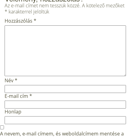
Az e-mail címet nem tesszük közzé.
A kötelező mezőket
*
karakterrel jelöltük
Hozzászólás
*
Név
*
E-mail cím
*
Honlap
A nevem, e-mail címem, és weboldalcímem mentése a