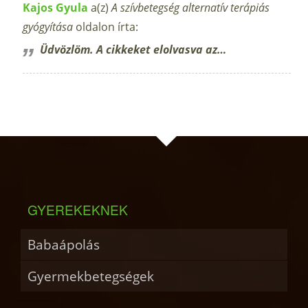
Kajos Gyula
a(z)
A szívbetegség alternatív terápiás
gyógyítása
oldalon írta:
Üdvözlöm. A cikkeket elolvasva az…
GYEREKEKNEK
Babaápolás
Gyermekbetegségek