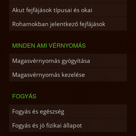
Akut fejfájások típusai és okai
Rohamokban jelentkező fejfájások
MINDEN AMI VÉRNYOMÁS
Magasvérnyomás gyógyítása
Magasvérnyomás kezelése
FOGYÁS
Fogyás és egészség
Fogyás és jó fizikai állapot