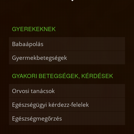
GYEREKEKNEK
Babaápolás
Gyermekbetegségek
GYAKORI BETEGSÉGEK, KÉRDÉSEK
Orvosi tanácsok
Egészségügyi kérdezz-felelek
Egészségmegőrzés