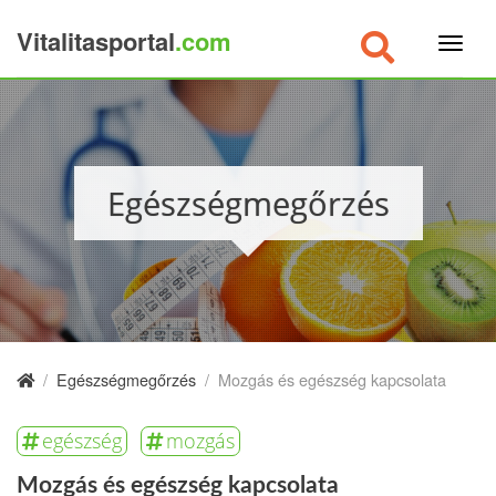
Vitalitasportal
.com
×
Egészségmegőrzés
/
Egészségmegőrzés
/
Mozgás és egészség kapcsolata
egészség
mozgás
Mozgás és egészség kapcsolata