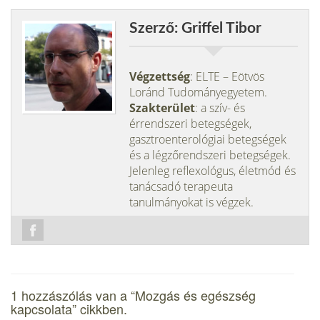
Szerző: Griffel Tibor
Végzettség
: ELTE – Eötvös
Loránd Tudományegyetem.
Szakterület
: a szív- és
érrendszeri betegségek,
gasztroenterológiai betegségek
és a légzőrendszeri betegségek.
Jelenleg reflexológus, életmód és
tanácsadó terapeuta
tanulmányokat is végzek.
1 hozzászólás van a “
Mozgás és egészség
kapcsolata
” cikkben.