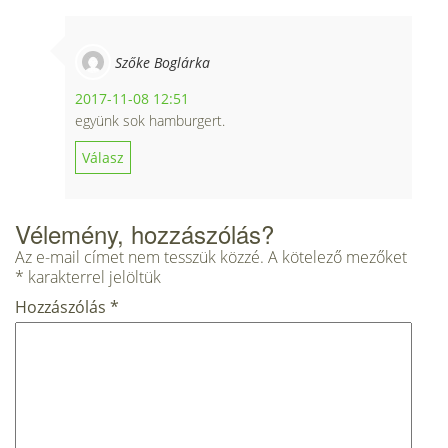
Szőke Boglárka
2017-11-08 12:51
együnk sok hamburgert.
Válasz
Vélemény, hozzászólás?
Az e-mail címet nem tesszük közzé.
A kötelező mezőket
*
karakterrel jelöltük
Hozzászólás
*