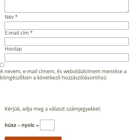
Név
*
E-mail cím
*
Honlap
A nevem, e-mail címem, és weboldalcímem mentése a
böngészőben a következő hozzászólásomhoz.
Kérjük, adja meg a választ számjegyekkel:
húsz − nyolc =