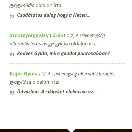
gyógymódja
oldalon írta:
Csodálatos dolog hogy a Neten…
Szentgyörgyváry Lóránt
a(z)
A szívbetegség
alternatív terápiás gyógyítása
oldalon írta:
Kedves Gyula, mire gondol pontosabban?
Kajos Gyula
a(z)
A szívbetegség alternatív terápiás
gyógyítása
oldalon írta:
Üdvözlöm. A cikkeket elolvasva az…