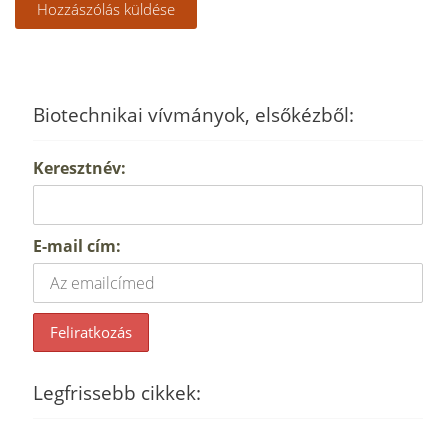
Biotechnikai vívmányok, elsőkézből:
Keresztnév:
E-mail cím:
Legfrissebb cikkek: