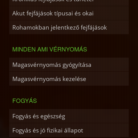
Akut fejfájások típusai és okai
Rohamokban jelentkező fejfájások
MINDEN AMI VÉRNYOMÁS
Magasvérnyomás gyógyítása
Magasvérnyomás kezelése
FOGYÁS
Fogyás és egészség
Fogyás és jó fizikai állapot