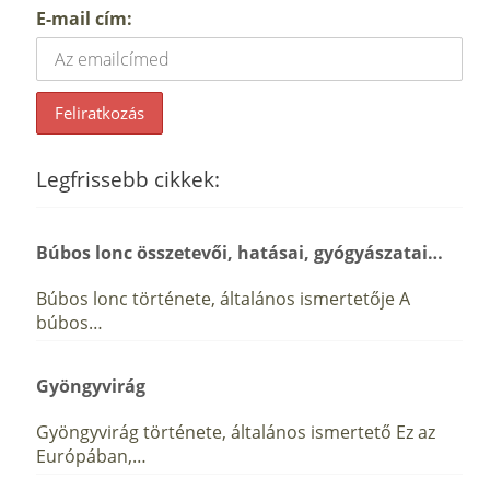
E-mail cím:
Legfrissebb cikkek:
Búbos lonc összetevői, hatásai, gyógyászatai…
Búbos lonc története, általános ismertetője A
búbos…
Gyöngyvirág
Gyöngyvirág története, általános ismertető Ez az
Európában,…