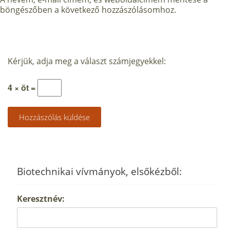
böngészőben a következő hozzászólásomhoz.
Kérjük, adja meg a választ számjegyekkel:
4 × öt =
Biotechnikai vívmányok, elsőkézből:
Keresztnév: