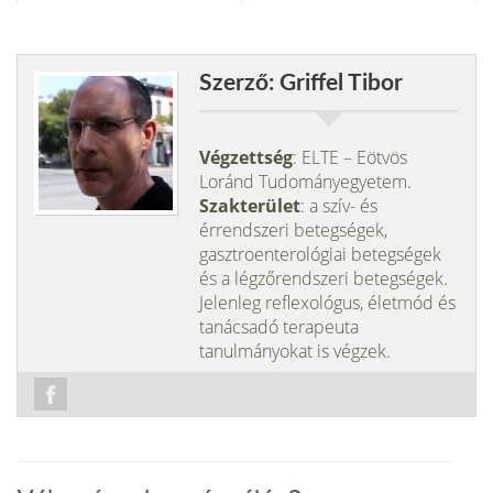
Szerző: Griffel Tibor
Végzettség
: ELTE – Eötvös
Loránd Tudományegyetem.
Szakterület
: a szív- és
érrendszeri betegségek,
gasztroenterológiai betegségek
és a légzőrendszeri betegségek.
Jelenleg reflexológus, életmód és
tanácsadó terapeuta
tanulmányokat is végzek.