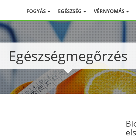
FOGYÁS
EGÉSZSÉG
VÉRNYOMÁS
Egészségmegőrzés
Bi
el