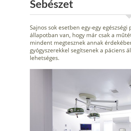
Sebészet
Sajnos sok esetben egy-egy egészségi
állapotban van, hogy már csak a műtét
mindent megtesznek annak érdekében,
gyógyszerekkel segítsenek a páciens 
lehetséges.