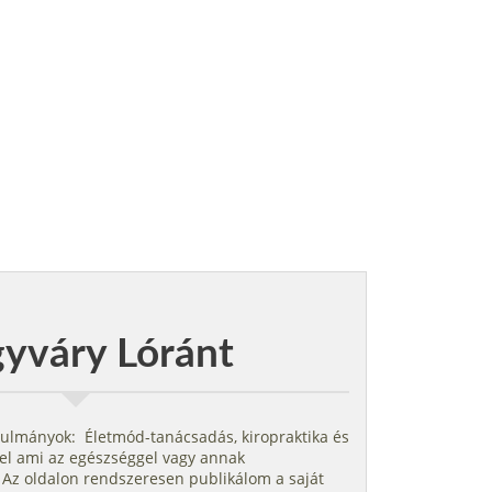
yváry Lóránt
nulmányok: Életmód-tanácsadás, kiropraktika és
kel ami az egészséggel vagy annak
 Az oldalon rendszeresen publikálom a saját