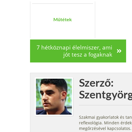
Műtétek
7 hétköznapi élelmiszer, ami
jót tesz a fogaknak
Szerző:
Szentgyörg
Szakmai gyakorlatok és ta
reflexológia. Minden érde
megőrzésével kapcsolatos.