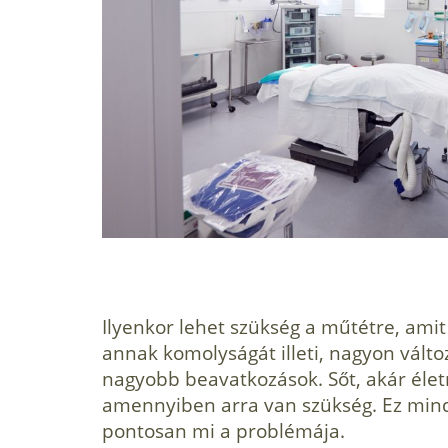
Ilyenkor lehet szükség a műtétre, ami
annak komolyságát illeti, nagyon válto
nagyobb beavatkozások. Sőt, akár élet
amennyiben arra van szükség. Ez mindi
pontosan mi a problémája.