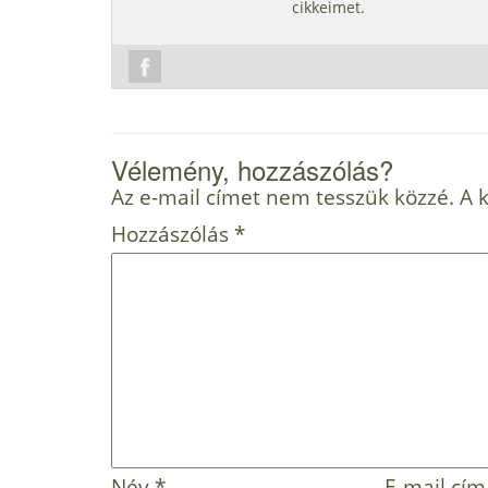
cikkeimet.
Vélemény, hozzászólás?
Az e-mail címet nem tesszük közzé.
A 
Hozzászólás
*
Név
*
E-mail cí