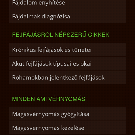
Fájdalom enyhítése
Fájdalmak diagnózisa
FEJFÁJÁSRÓL NÉPSZERŰ CIKKEK
Krónikus fejfájások és tünetei
Akut fejfájások típusai és okai
Rohamokban jelentkező fejfájások
MINDEN AMI VÉRNYOMÁS
Magasvérnyomás gyógyítása
Magasvérnyomás kezelése