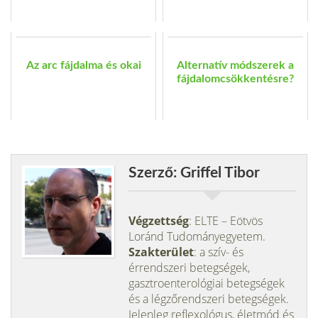
Az arc fájdalma és okai
Alternatív módszerek a
fájdalomcsökkentésre?
Szerző: Griffel Tibor
Végzettség
: ELTE – Eötvös
Loránd Tudományegyetem.
Szakterület
: a szív- és
érrendszeri betegségek,
gasztroenterológiai betegségek
és a légzőrendszeri betegségek.
Jelenleg reflexológus, életmód és