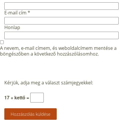
E-mail cím
*
Honlap
A nevem, e-mail címem, és weboldalcímem mentése a
böngészőben a következő hozzászólásomhoz.
Kérjük, adja meg a választ számjegyekkel:
17 + kettő =