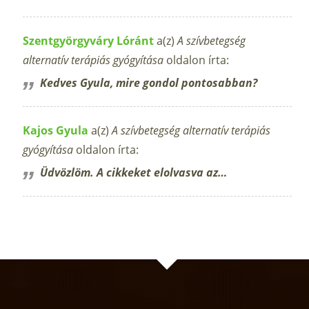
Szentgyörgyváry Lóránt
a(z)
A szívbetegség
alternatív terápiás gyógyítása
oldalon írta:
Kedves Gyula, mire gondol pontosabban?
Kajos Gyula
a(z)
A szívbetegség alternatív terápiás
gyógyítása
oldalon írta:
Üdvözlöm. A cikkeket elolvasva az…