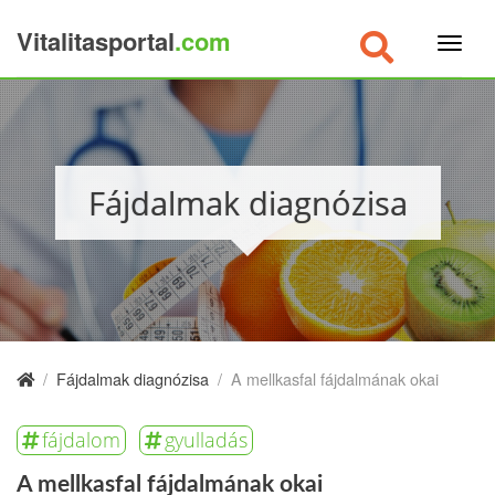
Vitalitasportal
.com
×
Fájdalmak diagnózisa
/
Fájdalmak diagnózisa
/
A mellkasfal fájdalmának okai
fájdalom
gyulladás
A mellkasfal fájdalmának okai