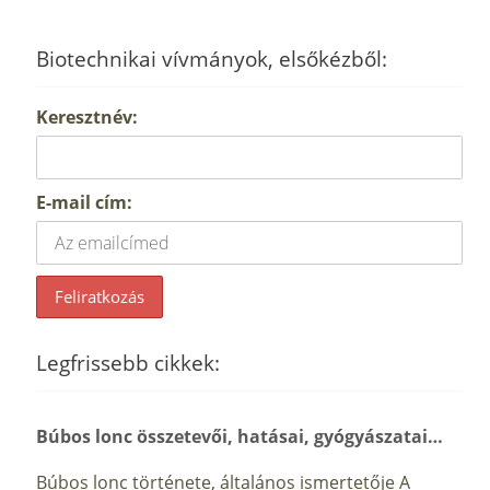
Biotechnikai vívmányok, elsőkézből:
Keresztnév:
E-mail cím:
Legfrissebb cikkek:
Búbos lonc összetevői, hatásai, gyógyászatai…
Búbos lonc története, általános ismertetője A