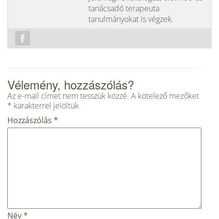
tanácsadó terapeuta
tanulmányokat is végzek.
Vélemény, hozzászólás?
Az e-mail címet nem tesszük közzé.
A kötelező mezőket
*
karakterrel jelöltük
Hozzászólás
*
Név
*