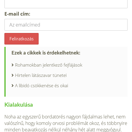
E-mail cím:
Ezek a cikkek is érdekelhetnek:
Rohamokban jelentkező fejfájások
Hirtelen látászavar tünetei
A libidó csökkenése és okai
Kialakulása
Noha az egyszerű bordatörés nagyon fájdalmas lehet, nem
valószínű, hogy komoly orvosi problémát okoz, és többnyire
minden beavatkozás nélkül néhány hét alatt meggyógyul.