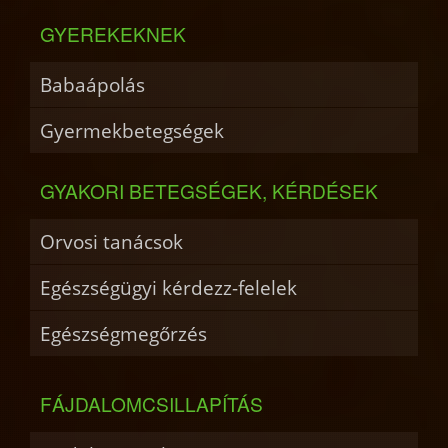
GYEREKEKNEK
Babaápolás
Gyermekbetegségek
GYAKORI BETEGSÉGEK, KÉRDÉSEK
Orvosi tanácsok
Egészségügyi kérdezz-felelek
Egészségmegőrzés
FÁJDALOMCSILLAPÍTÁS