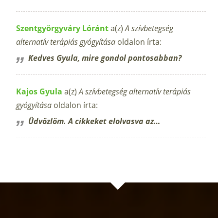
Szentgyörgyváry Lóránt
a(z)
A szívbetegség
alternatív terápiás gyógyítása
oldalon írta:
Kedves Gyula, mire gondol pontosabban?
Kajos Gyula
a(z)
A szívbetegség alternatív terápiás
gyógyítása
oldalon írta:
Üdvözlöm. A cikkeket elolvasva az…