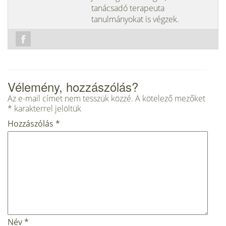
tanácsadó terapeuta
tanulmányokat is végzek.
Vélemény, hozzászólás?
Az e-mail címet nem tesszük közzé.
A kötelező mezőket
*
karakterrel jelöltük
Hozzászólás
*
Név
*