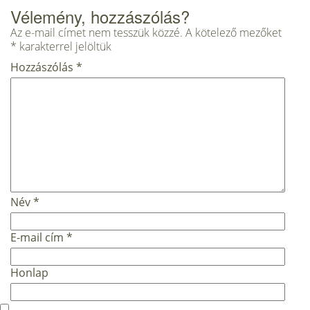
Vélemény, hozzászólás?
Az e-mail címet nem tesszük közzé.
A kötelező mezőket
*
karakterrel jelöltük
Hozzászólás
*
Név
*
E-mail cím
*
Honlap