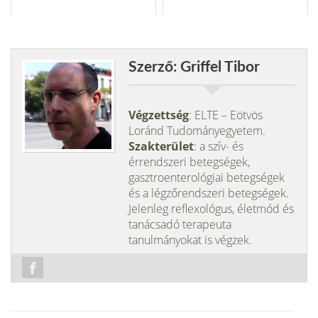
Szerző: Griffel Tibor
Végzettség
: ELTE – Eötvös
Loránd Tudományegyetem.
Szakterület
: a szív- és
érrendszeri betegségek,
gasztroenterológiai betegségek
és a légzőrendszeri betegségek.
Jelenleg reflexológus, életmód és
tanácsadó terapeuta
tanulmányokat is végzek.