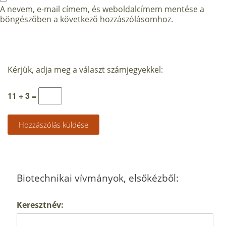
A nevem, e-mail címem, és weboldalcímem mentése a
böngészőben a következő hozzászólásomhoz.
Kérjük, adja meg a választ számjegyekkel:
11 + 3 =
Biotechnikai vívmányok, elsőkézből:
Keresztnév: