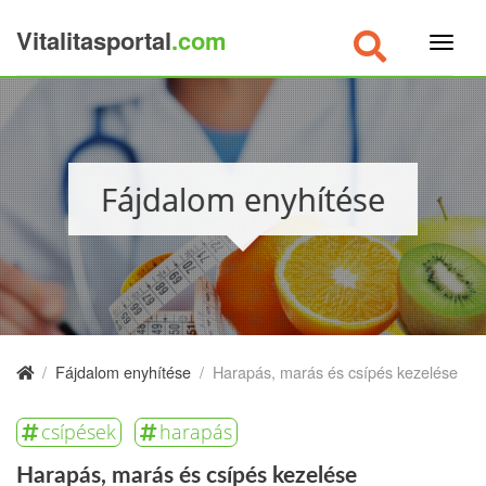
Vitalitasportal
.com
×
Fájdalom enyhítése
/
Fájdalom enyhítése
/
Harapás, marás és csípés kezelése
csípések
harapás
Harapás, marás és csípés kezelése