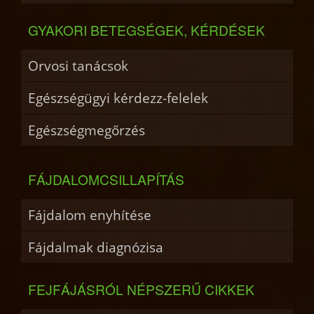
GYAKORI BETEGSÉGEK, KÉRDÉSEK
Orvosi tanácsok
Egészségügyi kérdezz-felelek
Egészségmegőrzés
FÁJDALOMCSILLAPÍTÁS
Fájdalom enyhítése
Fájdalmak diagnózisa
FEJFÁJÁSRÓL NÉPSZERŰ CIKKEK