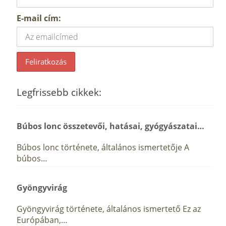
E-mail cím:
Legfrissebb cikkek:
Búbos lonc összetevői, hatásai, gyógyászatai…
Búbos lonc története, általános ismertetője A
búbos…
Gyöngyvirág
Gyöngyvirág története, általános ismertető Ez az
Európában,…