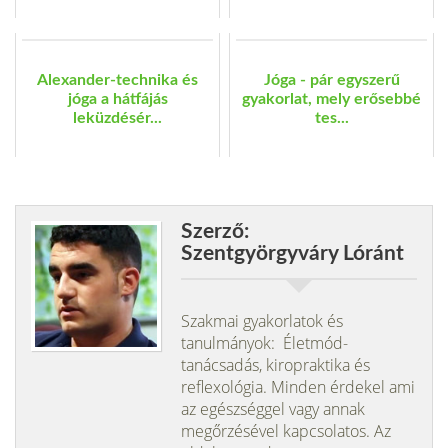
Alexander-technika és
Jóga - pár egyszerű
jóga a hátfájás
gyakorlat, mely erősebbé
leküzdésér...
tes...
Szerző:
Szentgyörgyváry Lóránt
Szakmai gyakorlatok és
tanulmányok: Életmód-
tanácsadás, kiropraktika és
reflexológia. Minden érdekel ami
az egészséggel vagy annak
megőrzésével kapcsolatos. Az