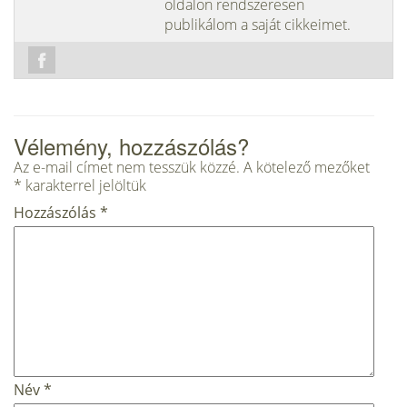
oldalon rendszeresen
publikálom a saját cikkeimet.
Vélemény, hozzászólás?
Az e-mail címet nem tesszük közzé.
A kötelező mezőket
*
karakterrel jelöltük
Hozzászólás
*
Név
*