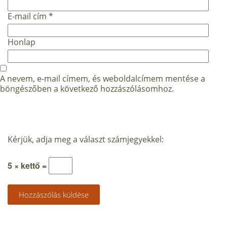
E-mail cím
*
Honlap
A nevem, e-mail címem, és weboldalcímem mentése a
böngészőben a következő hozzászólásomhoz.
Kérjük, adja meg a választ számjegyekkel:
5 × kettő =