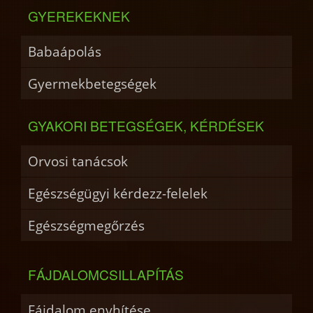
GYEREKEKNEK
Babaápolás
Gyermekbetegségek
GYAKORI BETEGSÉGEK, KÉRDÉSEK
Orvosi tanácsok
Egészségügyi kérdezz-felelek
Egészségmegőrzés
FÁJDALOMCSILLAPÍTÁS
Fájdalom enyhítése