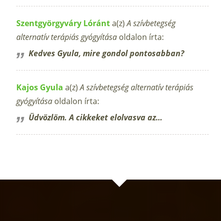
Szentgyörgyváry Lóránt
a(z)
A szívbetegség
alternatív terápiás gyógyítása
oldalon írta:
Kedves Gyula, mire gondol pontosabban?
Kajos Gyula
a(z)
A szívbetegség alternatív terápiás
gyógyítása
oldalon írta:
Üdvözlöm. A cikkeket elolvasva az…