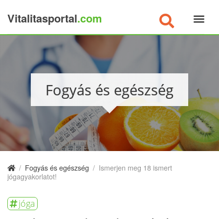
Vitalitasportal
.com
×
Fogyás és egészség
/
Fogyás és egészség
/
Ismerjen meg 18 ismert
jógagyakorlatot!
jóga