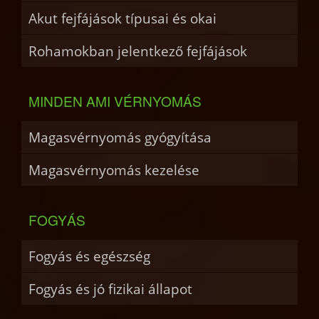
Akut fejfájások típusai és okai
Rohamokban jelentkező fejfájások
MINDEN AMI VÉRNYOMÁS
Magasvérnyomás gyógyítása
Magasvérnyomás kezelése
FOGYÁS
Fogyás és egészség
Fogyás és jó fizikai állapot