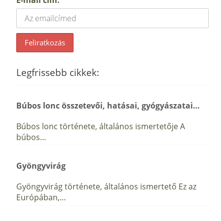
Legfrissebb cikkek:
Búbos lonc összetevői, hatásai, gyógyászatai…
Búbos lonc története, általános ismertetője A
búbos…
Gyöngyvirág
Gyöngyvirág története, általános ismertető Ez az
Európában,…