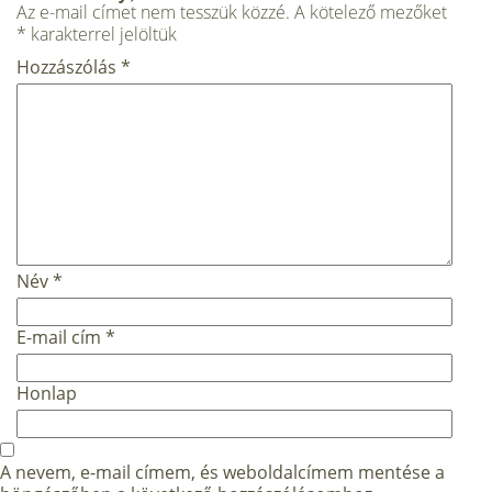
Az e-mail címet nem tesszük közzé.
A kötelező mezőket
*
karakterrel jelöltük
Hozzászólás
*
Név
*
E-mail cím
*
Honlap
A nevem, e-mail címem, és weboldalcímem mentése a