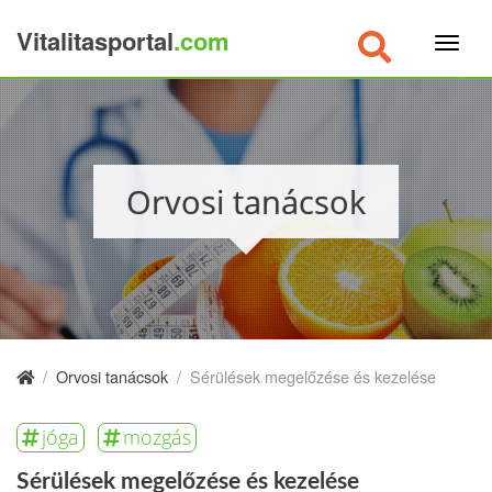
Vitalitasportal
.com
×
Orvosi tanácsok
/
Orvosi tanácsok
/
Sérülések megelőzése és kezelése
jóga
mozgás
Sérülések megelőzése és kezelése