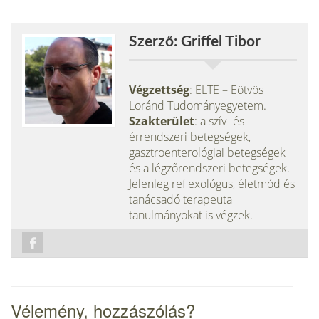
Szerző: Griffel Tibor
Végzettség
: ELTE – Eötvös
Loránd Tudományegyetem.
Szakterület
: a szív- és
érrendszeri betegségek,
gasztroenterológiai betegségek
és a légzőrendszeri betegségek.
Jelenleg reflexológus, életmód és
tanácsadó terapeuta
tanulmányokat is végzek.
Vélemény, hozzászólás?