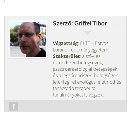
Szerző: Griffel Tibor
Végzettség
: ELTE – Eötvös
Loránd Tudományegyetem.
Szakterület
: a szív- és
érrendszeri betegségek,
gasztroenterológiai betegségek
és a légzőrendszeri betegségek.
Jelenleg reflexológus, életmód és
tanácsadó terapeuta
tanulmányokat is végzek.