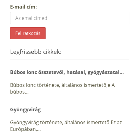
E-mail cím:
Legfrissebb cikkek:
Búbos lonc összetevői, hatásai, gyógyászatai…
Búbos lonc története, általános ismertetője A
búbos…
Gyöngyvirág
Gyöngyvirág története, általános ismertető Ez az
Európában,…