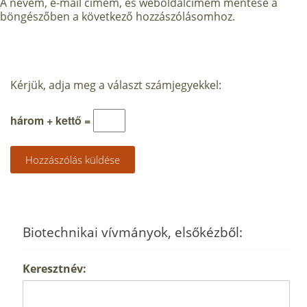
A nevem, e-mail címem, és weboldalcímem mentése a
böngészőben a következő hozzászólásomhoz.
Kérjük, adja meg a választ számjegyekkel:
három + kettő =
Biotechnikai vívmányok, elsőkézből:
Keresztnév: