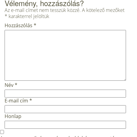
Vélemény, hozzászólás?
Az e-mail címet nem tesszük közzé.
A kötelező mezőket
*
karakterrel jelöltük
Hozzászólás
*
Név
*
E-mail cím
*
Honlap