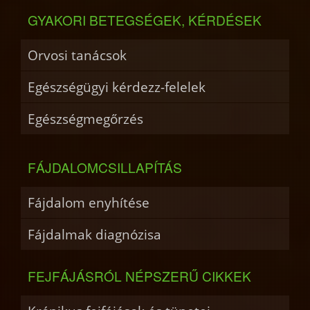
GYAKORI BETEGSÉGEK, KÉRDÉSEK
Orvosi tanácsok
Egészségügyi kérdezz-felelek
Egészségmegőrzés
FÁJDALOMCSILLAPÍTÁS
Fájdalom enyhítése
Fájdalmak diagnózisa
FEJFÁJÁSRÓL NÉPSZERŰ CIKKEK