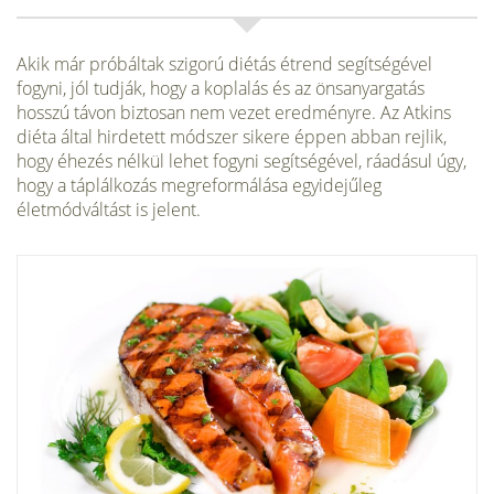
Akik már próbáltak szigorú diétás étrend segítségével
fogyni, jól tudják, hogy a koplalás és az önsanyargatás
hosszú távon biztosan nem vezet eredményre. Az Atkins
diéta által hirdetett módszer sikere éppen abban rejlik,
hogy éhezés nélkül lehet fogyni segítségével, ráadásul úgy,
hogy a táplálkozás megreformálása egyidejűleg
életmódváltást is jelent.