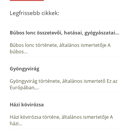
Legfrissebb cikkek:
Búbos lonc összetevői, hatásai, gyógyászatai…
Búbos lonc története, általános ismertetője A
búbos…
Gyöngyvirág
Gyöngyvirág története, általános ismertető Ez az
Európában,…
Házi kövirózsa
Házi kövirózsa történe, általános ismertetője A
házi…