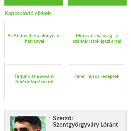
Kapcsolódó cikkek
Az Atkins-diéta előnyei és
Mítosz és valóság - a
hátrányai
szénhidrátok igazi arca!
Térjünk át a sovány
Fehér húsos receptek
fehérjeforrásokra!
Szerző:
Szentgyörgyváry Lóránt