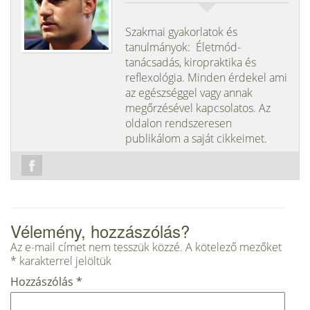
Szakmai gyakorlatok és
tanulmányok: Életmód-
tanácsadás, kiropraktika és
reflexológia. Minden érdekel ami
az egészséggel vagy annak
megőrzésével kapcsolatos. Az
oldalon rendszeresen
publikálom a saját cikkeimet.
Vélemény, hozzászólás?
Az e-mail címet nem tesszük közzé.
A kötelező mezőket
*
karakterrel jelöltük
Hozzászólás
*