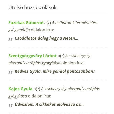
Utolsó hozzászólások:
Fazekas Gáborné
a(z)
A bélhurutok természetes
gyógymódja
oldalon írta:
Csodálatos dolog hogy a Neten…
Szentgyörgyváry Lóránt
a(z)
A szívbetegség
alternatív terápiás gyógyítása
oldalon írta:
Kedves Gyula, mire gondol pontosabban?
Kajos Gyula
a(z)
A szívbetegség alternatív terápiás
gyógyítása
oldalon írta:
Üdvözlöm. A cikkeket elolvasva az…