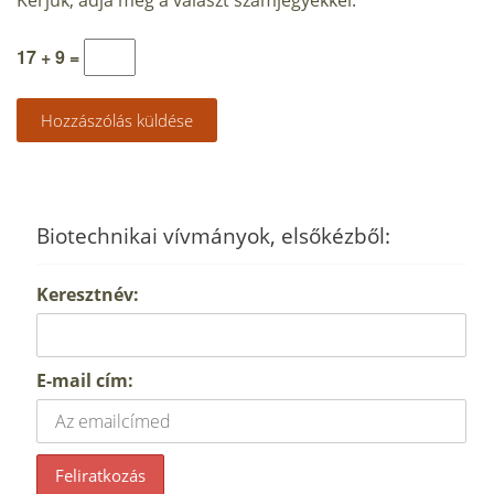
17 + 9 =
Biotechnikai vívmányok, elsőkézből:
Keresztnév:
E-mail cím: