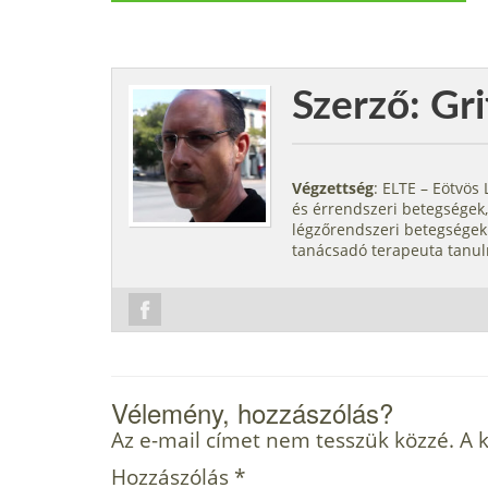
Szerző: Gri
Végzettség
: ELTE – Eötvö
és érrendszeri betegségek,
légzőrendszeri betegségek.
tanácsadó terapeuta tanul
Vélemény, hozzászólás?
Az e-mail címet nem tesszük közzé.
A 
Hozzászólás
*