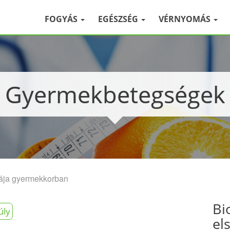
FOGYÁS
EGÉSZSÉG
VÉRNYOMÁS
Gyermekbetegségek
iája gyermekkorban
Bi
úly
el