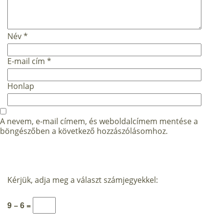
Név
*
E-mail cím
*
Honlap
A nevem, e-mail címem, és weboldalcímem mentése a
böngészőben a következő hozzászólásomhoz.
Kérjük, adja meg a választ számjegyekkel:
9 − 6 =