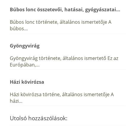
Búbos lonc összetevői, hatásai, gyógyászatai…
Búbos lonc története, általános ismertetője A
búbos…
Gyöngyvirág
Gyöngyvirág története, általános ismertető Ez az
Európában,…
Házi kövirózsa
Házi kövirózsa történe, általános ismertetője A
házi…
Utolsó hozzászólások: