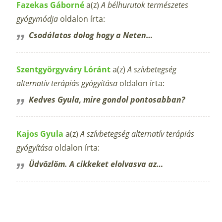
Fazekas Gáborné
a(z)
A bélhurutok természetes
gyógymódja
oldalon írta:
Csodálatos dolog hogy a Neten…
Szentgyörgyváry Lóránt
a(z)
A szívbetegség
alternatív terápiás gyógyítása
oldalon írta:
Kedves Gyula, mire gondol pontosabban?
Kajos Gyula
a(z)
A szívbetegség alternatív terápiás
gyógyítása
oldalon írta:
Üdvözlöm. A cikkeket elolvasva az…