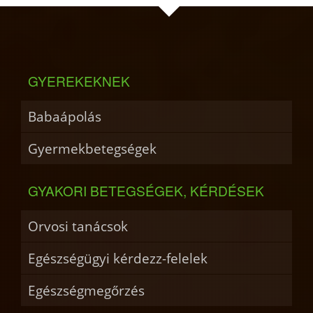
GYEREKEKNEK
Babaápolás
Gyermekbetegségek
GYAKORI BETEGSÉGEK, KÉRDÉSEK
Orvosi tanácsok
Egészségügyi kérdezz-felelek
Egészségmegőrzés