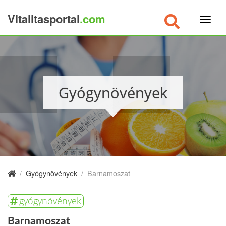
Vitalitasportal
.com
×
Gyógynövények
/
Gyógynövények
/
Barnamoszat
gyógynövények
Barnamoszat