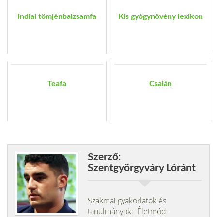
Indiai tömjénbalzsamfa
Kis gyógynövény lexikon
Teafa
Csalán
Szerző:
Szentgyörgyváry Lóránt
Szakmai gyakorlatok és
tanulmányok: Életmód-