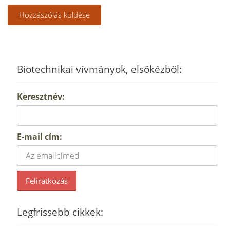
Biotechnikai vívmányok, elsőkézből:
Keresztnév:
E-mail cím:
Legfrissebb cikkek: