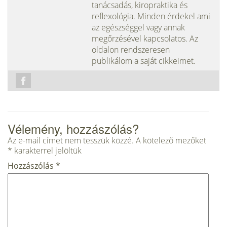
tanácsadás, kiropraktika és
reflexológia. Minden érdekel ami
az egészséggel vagy annak
megőrzésével kapcsolatos. Az
oldalon rendszeresen
publikálom a saját cikkeimet.
Vélemény, hozzászólás?
Az e-mail címet nem tesszük közzé.
A kötelező mezőket
*
karakterrel jelöltük
Hozzászólás
*