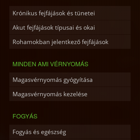
Krónikus fejfájások és tünetei
Akut fejfájások típusai és okai
Rohamokban jelentkező fejfájások
MINDEN AMI VÉRNYOMÁS
Magasvérnyomás gyógyítása
Magasvérnyomás kezelése
FOGYÁS
Fogyás és egészség