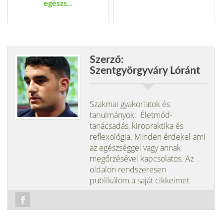
egészs...
Szerző:
Szentgyörgyváry Lóránt
Szakmai gyakorlatok és
tanulmányok: Életmód-
tanácsadás, kiropraktika és
reflexológia. Minden érdekel ami
az egészséggel vagy annak
megőrzésével kapcsolatos. Az
oldalon rendszeresen
publikálom a saját cikkeimet.