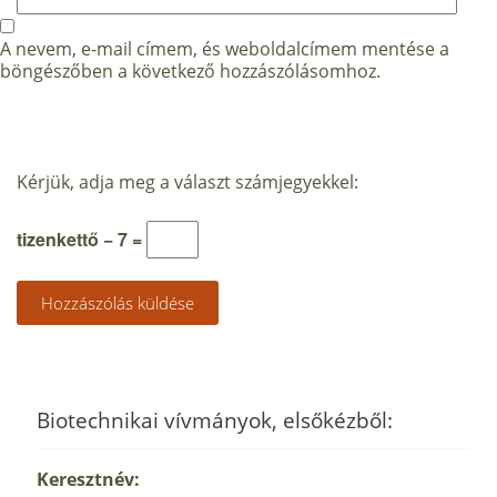
A nevem, e-mail címem, és weboldalcímem mentése a
böngészőben a következő hozzászólásomhoz.
Kérjük, adja meg a választ számjegyekkel:
tizenkettő − 7 =
Biotechnikai vívmányok, elsőkézből:
Keresztnév: