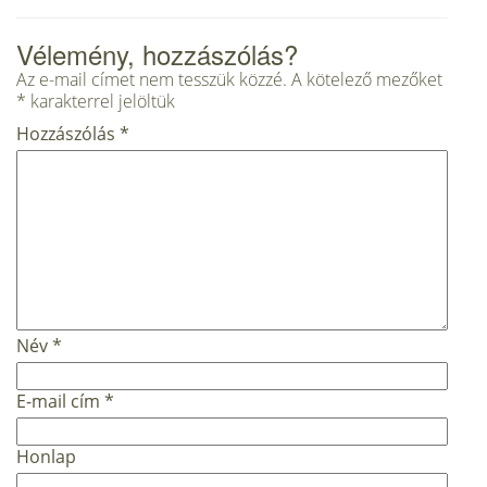
Vélemény, hozzászólás?
Az e-mail címet nem tesszük közzé.
A kötelező mezőket
*
karakterrel jelöltük
Hozzászólás
*
Név
*
E-mail cím
*
Honlap