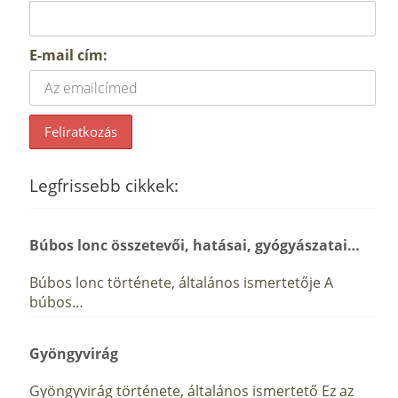
E-mail cím:
Legfrissebb cikkek:
Búbos lonc összetevői, hatásai, gyógyászatai…
Búbos lonc története, általános ismertetője A
búbos…
Gyöngyvirág
Gyöngyvirág története, általános ismertető Ez az