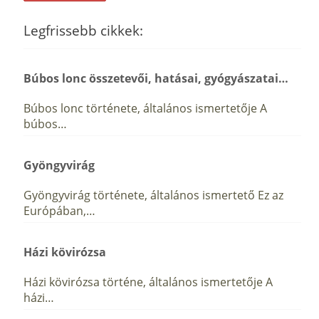
Legfrissebb cikkek:
Búbos lonc összetevői, hatásai, gyógyászatai…
Búbos lonc története, általános ismertetője A
búbos…
Gyöngyvirág
Gyöngyvirág története, általános ismertető Ez az
Európában,…
Házi kövirózsa
Házi kövirózsa történe, általános ismertetője A
házi…