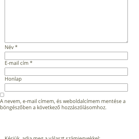
Név
*
E-mail cím
*
Honlap
A nevem, e-mail címem, és weboldalcímem mentése a
böngészőben a következő hozzászólásomhoz.
Kérjük, adja meg a választ számjegyekkel: