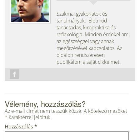
Szakmai gyakorlatok és
tanulmányok: Életmód-
tanácsadás, kiropraktika és
reflexológia. Minden érdekel ami
az egészséggel vagy annak
megőrzésével kapcsolatos. Az
oldalon rendszeresen
publikálom a saját cikkeimet.
Vélemény, hozzászólás?
Az e-mail címet nem tesszük közzé.
A kötelező mezőket
*
karakterrel jelöltük
Hozzászólás
*