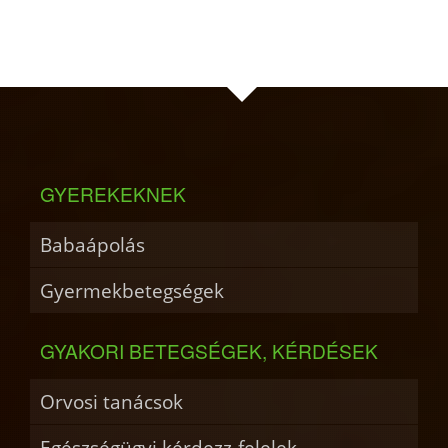
GYEREKEKNEK
Babaápolás
Gyermekbetegségek
GYAKORI BETEGSÉGEK, KÉRDÉSEK
Orvosi tanácsok
Egészségügyi kérdezz-felelek