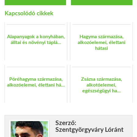
Kapcsolódó cikkek
Alapanyagok a konyhában,
Hagyma származása,
álltai és növényi táplá...
alkozóelemei, élettani
hátasi
Póréhagyma származása,
Zsázsa származása,
alkozóelemei, élettani há...
alkotóelemei,
egészségügyi ha...
Szerző:
Szentgyörgyváry Lóránt