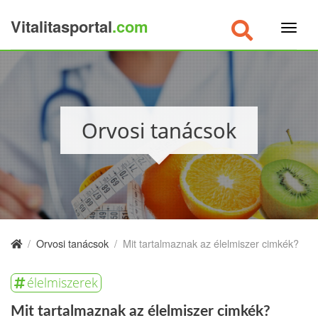
Vitalitasportal
.com
×
Orvosi tanácsok
/
Orvosi tanácsok
/
Mit tartalmaznak az élelmiszer cimkék?
élelmiszerek
Mit tartalmaznak az élelmiszer cimkék?