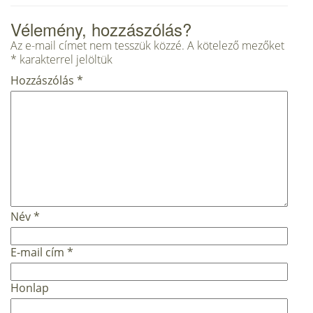
Vélemény, hozzászólás?
Az e-mail címet nem tesszük közzé.
A kötelező mezőket
*
karakterrel jelöltük
Hozzászólás
*
Név
*
E-mail cím
*
Honlap