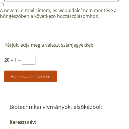
A nevem, e-mail címem, és weboldalcímem mentése a
böngészőben a következő hozzászólásomhoz.
Kérjük, adja meg a választ számjegyekkel:
20 + 1 =
Biotechnikai vívmányok, elsőkézből:
Keresztnév: