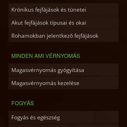
Krónikus fejfájások és tünetei
Akut fejfájások típusai és okai
Rohamokban jelentkező fejfájások
MINDEN AMI VÉRNYOMÁS
Magasvérnyomás gyógyítása
Magasvérnyomás kezelése
FOGYÁS
Fogyás és egészség