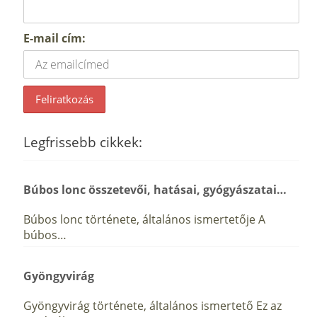
E-mail cím:
Legfrissebb cikkek:
Búbos lonc összetevői, hatásai, gyógyászatai…
Búbos lonc története, általános ismertetője A
búbos…
Gyöngyvirág
Gyöngyvirág története, általános ismertető Ez az