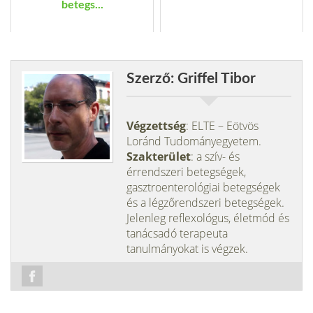
betegs...
Szerző: Griffel Tibor
Végzettség
: ELTE – Eötvös
Loránd Tudományegyetem.
Szakterület
: a szív- és
érrendszeri betegségek,
gasztroenterológiai betegségek
és a légzőrendszeri betegségek.
Jelenleg reflexológus, életmód és
tanácsadó terapeuta
tanulmányokat is végzek.