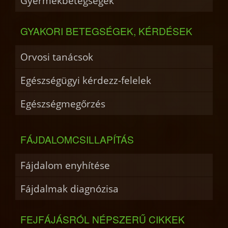
Gyermekbetegségek
GYAKORI BETEGSÉGEK, KÉRDÉSEK
Orvosi tanácsok
Egészségügyi kérdezz-felelek
Egészségmegőrzés
FÁJDALOMCSILLAPÍTÁS
Fájdalom enyhítése
Fájdalmak diagnózisa
FEJFÁJÁSRÓL NÉPSZERŰ CIKKEK