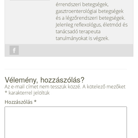
érrendszeri betegségek,
gasztroenterológiai betegségek
és a légzőrendszeri betegségek.
Jelenleg reflexológus, életmód és
tanácsadó terapeuta
tanulmányokat is végzek.
Vélemény, hozzászólás?
Az e-mail címet nem tesszük közzé.
A kötelező mezőket
*
karakterrel jelöltük
Hozzászólás
*