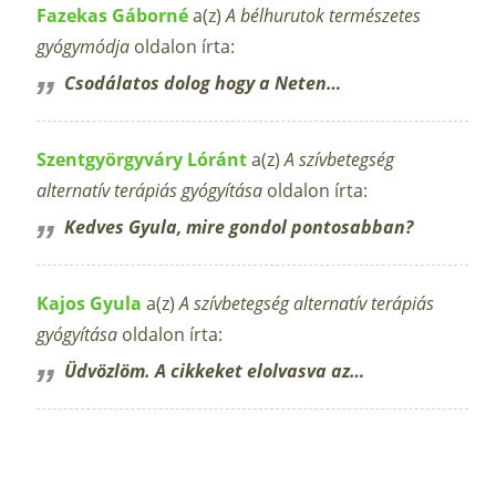
Fazekas Gáborné
a(z)
A bélhurutok természetes
gyógymódja
oldalon írta:
Csodálatos dolog hogy a Neten…
Szentgyörgyváry Lóránt
a(z)
A szívbetegség
alternatív terápiás gyógyítása
oldalon írta:
Kedves Gyula, mire gondol pontosabban?
Kajos Gyula
a(z)
A szívbetegség alternatív terápiás
gyógyítása
oldalon írta:
Üdvözlöm. A cikkeket elolvasva az…