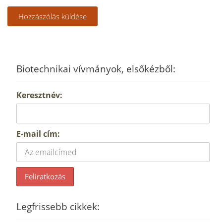
Biotechnikai vívmányok, elsőkézből:
Keresztnév:
E-mail cím:
Legfrissebb cikkek: