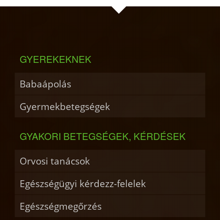
GYEREKEKNEK
Babaápolás
Gyermekbetegségek
GYAKORI BETEGSÉGEK, KÉRDÉSEK
Orvosi tanácsok
Egészségügyi kérdezz-felelek
Egészségmegőrzés