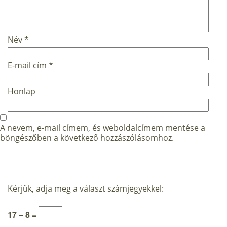
Név
*
E-mail cím
*
Honlap
A nevem, e-mail címem, és weboldalcímem mentése a
böngészőben a következő hozzászólásomhoz.
Kérjük, adja meg a választ számjegyekkel:
17 − 8 =