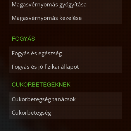
Magasvérnyomás gyógyítása
Magasvérnyomás kezelése
FOGYÁS
Fogyás és egészség
Fogyás és jó fizikai állapot
CUKORBETEGEKNEK
Cukorbetegség tanácsok
Cukorbetegség