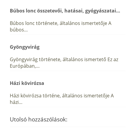
Búbos lonc összetevői, hatásai, gyógyászatai…
Búbos lonc története, általános ismertetője A
búbos…
Gyöngyvirág
Gyöngyvirág története, általános ismertető Ez az
Európában,…
Házi kövirózsa
Házi kövirózsa történe, általános ismertetője A
házi…
Utolsó hozzászólások: