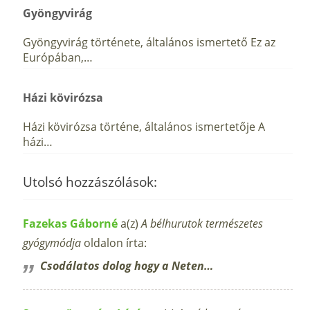
Gyöngyvirág
Gyöngyvirág története, általános ismertető Ez az
Európában,…
Házi kövirózsa
Házi kövirózsa történe, általános ismertetője A
házi…
Utolsó hozzászólások:
Fazekas Gáborné
a(z)
A bélhurutok természetes
gyógymódja
oldalon írta:
Csodálatos dolog hogy a Neten…