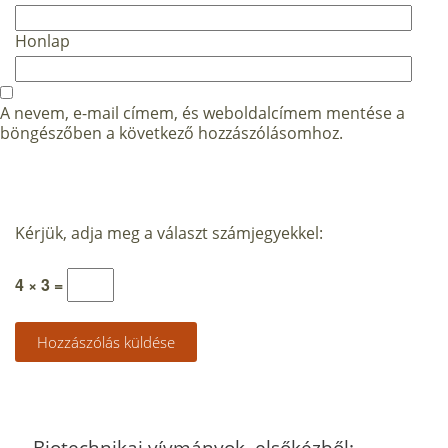
Honlap
A nevem, e-mail címem, és weboldalcímem mentése a
böngészőben a következő hozzászólásomhoz.
Kérjük, adja meg a választ számjegyekkel:
4 × 3 =
Biotechnikai vívmányok, elsőkézből: