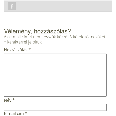
Vélemény, hozzászólás?
Az e-mail címet nem tesszük közzé.
A kötelező mezőket
*
karakterrel jelöltük
Hozzászólás
*
Név
*
E-mail cím
*