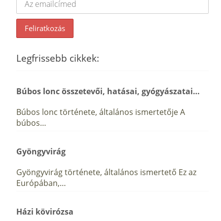
Legfrissebb cikkek:
Búbos lonc összetevői, hatásai, gyógyászatai…
Búbos lonc története, általános ismertetője A
búbos…
Gyöngyvirág
Gyöngyvirág története, általános ismertető Ez az
Európában,…
Házi kövirózsa