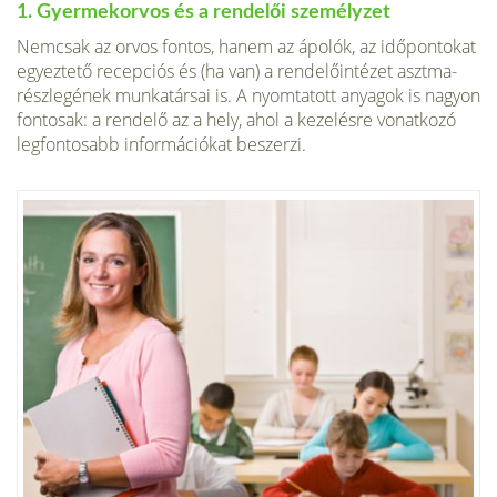
1. Gyermekorvos és a rendelői személyzet
Nemcsak az orvos fontos, hanem az ápolók, az időpontokat
egyeztető recepciós és (ha van) a rendelőintézet asztma­
részlegének munkatársai is. A nyomtatott anyagok is nagyon
fontosak: a rendelő az a hely, ahol a kezelésre vonatkozó
legfontosabb információkat beszerzi.