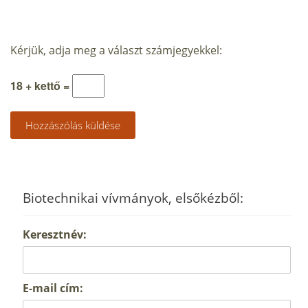
Kérjük, adja meg a választ számjegyekkel:
18 + kettő =
Biotechnikai vívmányok, elsőkézből:
Keresztnév:
E-mail cím: