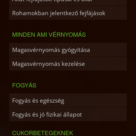
Rohamokban jelentkező fejfájások
MINDEN AMI VÉRNYOMÁS
Magasvérnyomás gyógyítása
Magasvérnyomás kezelése
FOGYÁS
Fogyás és egészség
Fogyás és jó fizikai állapot
CUKORBETEGEKNEK