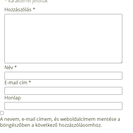
*
karakterrel jelöltük
Hozzászólás
*
Név
*
E-mail cím
*
Honlap
A nevem, e-mail címem, és weboldalcímem mentése a
böngészőben a következő hozzászólásomhoz.