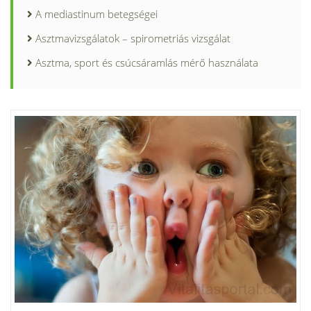
A mediastinum betegségei
Asztmavizsgálatok – spirometriás vizsgálat
Asztma, sport és csúcsáramlás mérő használata