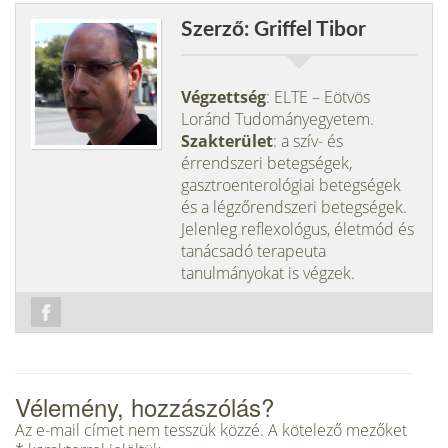
Szerző: Griffel Tibor
Végzettség
: ELTE – Eötvös
Loránd Tudományegyetem.
Szakterület
: a szív- és
érrendszeri betegségek,
gasztroenterológiai betegségek
és a légzőrendszeri betegségek.
Jelenleg reflexológus, életmód és
tanácsadó terapeuta
tanulmányokat is végzek.
Vélemény, hozzászólás?
Az e-mail címet nem tesszük közzé.
A kötelező mezőket