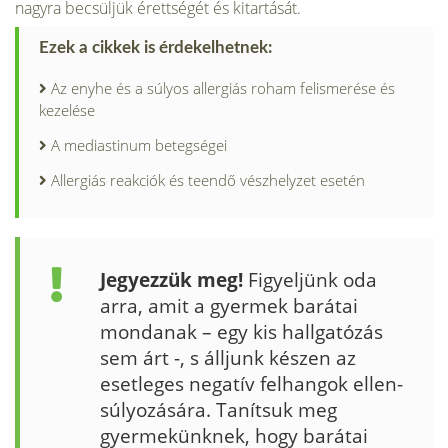
nagyra becsüljük érettségét és kitartását.
Ezek a cikkek is érdekelhetnek:
Az enyhe és a súlyos allergiás roham felismerése és
kezelése
A mediastinum betegségei
Allergiás reakciók és teendő vészhelyzet esetén
Jegyezzük meg!
Figyeljünk oda
arra, amit a gyermek barátai
mondanak – egy kis hallgatózás
sem árt -, s áll­junk készen az
esetleges negatív felhangok ellen­
súlyozására. Tanítsuk meg
gyermekünknek, hogy barátai