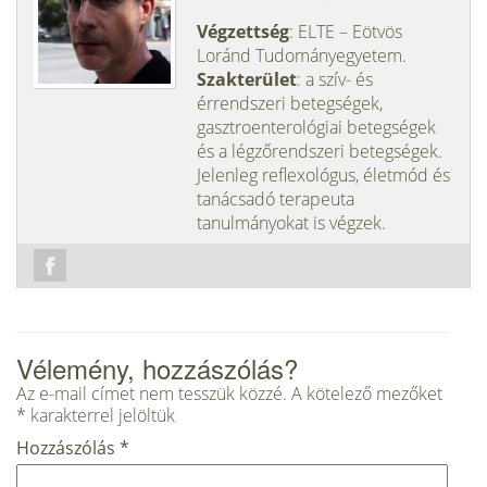
Végzettség
: ELTE – Eötvös
Loránd Tudományegyetem.
Szakterület
: a szív- és
érrendszeri betegségek,
gasztroenterológiai betegségek
és a légzőrendszeri betegségek.
Jelenleg reflexológus, életmód és
tanácsadó terapeuta
tanulmányokat is végzek.
Vélemény, hozzászólás?
Az e-mail címet nem tesszük közzé.
A kötelező mezőket
*
karakterrel jelöltük
Hozzászólás
*