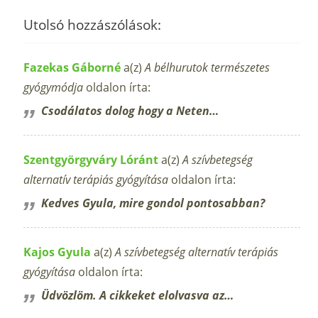
Utolsó hozzászólások:
Fazekas Gáborné
a(z)
A bélhurutok természetes
gyógymódja
oldalon írta:
Csodálatos dolog hogy a Neten…
Szentgyörgyváry Lóránt
a(z)
A szívbetegség
alternatív terápiás gyógyítása
oldalon írta:
Kedves Gyula, mire gondol pontosabban?
Kajos Gyula
a(z)
A szívbetegség alternatív terápiás
gyógyítása
oldalon írta:
Üdvözlöm. A cikkeket elolvasva az…