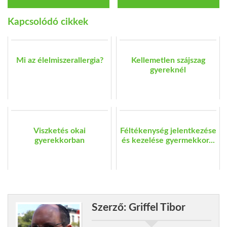
Kapcsolódó cikkek
Mi az élelmiszerallergia?
Kellemetlen szájszag
gyereknél
Viszketés okai
Féltékenység jelentkezése
gyerekkorban
és kezelése gyermekkor...
Szerző: Griffel Tibor