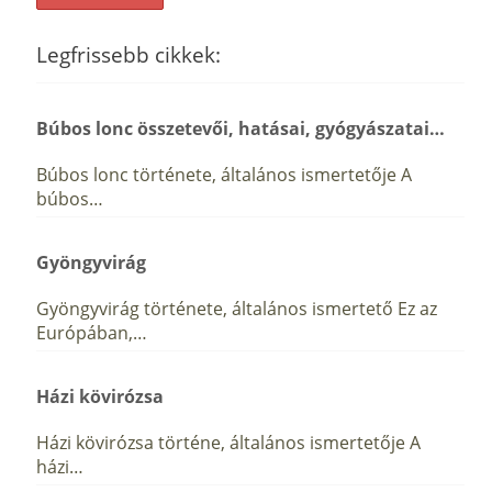
Legfrissebb cikkek:
Búbos lonc összetevői, hatásai, gyógyászatai…
Búbos lonc története, általános ismertetője A
búbos…
Gyöngyvirág
Gyöngyvirág története, általános ismertető Ez az
Európában,…
Házi kövirózsa
Házi kövirózsa történe, általános ismertetője A
házi…