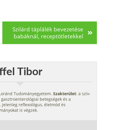
Szilárd táplálék bevezetése
babáknál, receptötletekkel
ffel Tibor
s Loránd Tudományegyetem.
Szakterület
: a szív-
 gasztroenterológiai betegségek és a
 Jelenleg reflexológus, életmód és
mányokat is végzek.