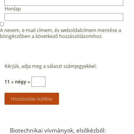
Honlap
A nevem, e-mail címem, és weboldalcímem mentése a
böngészőben a következő hozzászólásomhoz.
Kérjük, adja meg a választ számjegyekkel:
11 + négy =
Biotechnikai vívmányok, elsőkézből: