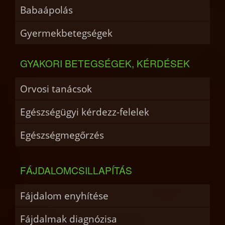
Babaápolás
Gyermekbetegségek
GYAKORI BETEGSÉGEK, KÉRDÉSEK
Orvosi tanácsok
Egészségügyi kérdezz-felelek
Egészségmegőrzés
FÁJDALOMCSILLAPÍTÁS
Fájdalom enyhítése
Fájdalmak diagnózisa