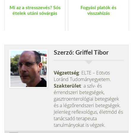
Mi az a stresszevés? Sós
Fogyási platók és
ételek utáni sóvárgás
visszahízás
Szerző: Griffel Tibor
Végzettség
: ELTE – Eötvös
Loránd Tudományegyetem.
Szakterület
: a szív- és
érrendszeri betegségek,
gasztroenterológiai betegségek
és a légzőrendszeri betegségek.
Jelenleg reflexológus, életmód és
tanácsadó terapeuta
tanulmányokat is végzek.