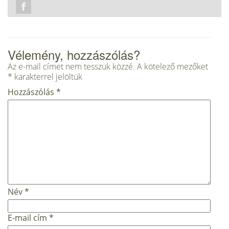
Vélemény, hozzászólás?
Az e-mail címet nem tesszük közzé.
A kötelező mezőket
*
karakterrel jelöltük
Hozzászólás
*
Név
*
E-mail cím
*