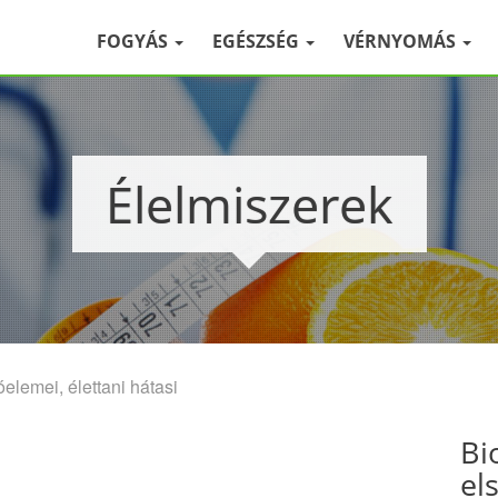
FOGYÁS
EGÉSZSÉG
VÉRNYOMÁS
Élelmiszerek
elemei, élettani hátasi
Bi
el