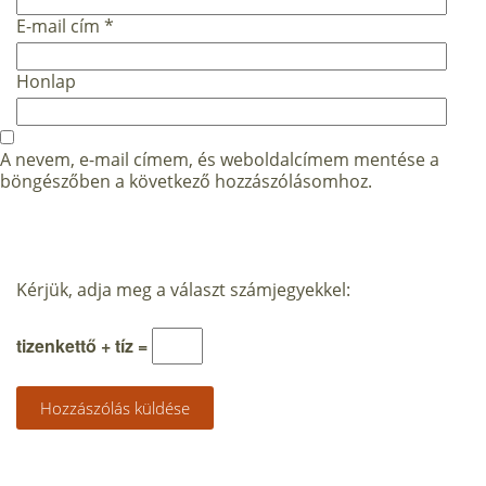
E-mail cím
*
Honlap
A nevem, e-mail címem, és weboldalcímem mentése a
böngészőben a következő hozzászólásomhoz.
Kérjük, adja meg a választ számjegyekkel:
tizenkettő + tíz =