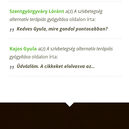
Szentgyörgyváry Lóránt
a(z)
A szívbetegség
alternatív terápiás gyógyítása
oldalon írta:
Kedves Gyula, mire gondol pontosabban?
Kajos Gyula
a(z)
A szívbetegség alternatív terápiás
gyógyítása
oldalon írta:
Üdvözlöm. A cikkeket elolvasva az…