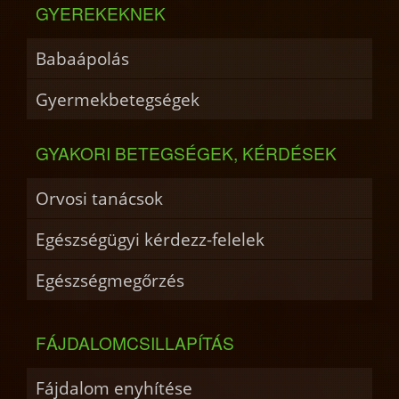
GYEREKEKNEK
Babaápolás
Gyermekbetegségek
GYAKORI BETEGSÉGEK, KÉRDÉSEK
Orvosi tanácsok
Egészségügyi kérdezz-felelek
Egészségmegőrzés
FÁJDALOMCSILLAPÍTÁS
Fájdalom enyhítése