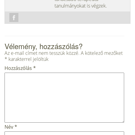
tanulmányokat is végzek.
Vélemény, hozzászólás?
Az e-mail címet nem tesszük közzé.
A kötelező mezőket
*
karakterrel jelöltük
Hozzászólás
*
Név
*