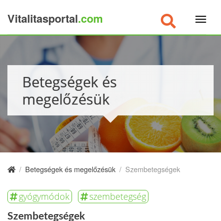
Vitalitasportal
.com
×
Betegségek és
megelőzésük
/
Betegségek és megelőzésük
/
Szembetegségek
gyógymódok
szembetegség
Szembetegségek