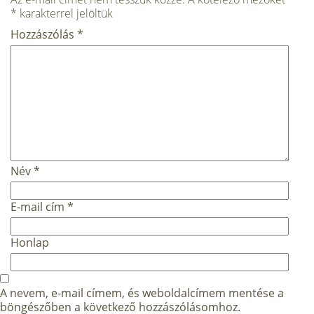
*
karakterrel jelöltük
Hozzászólás
*
Név
*
E-mail cím
*
Honlap
A nevem, e-mail címem, és weboldalcímem mentése a
böngészőben a következő hozzászólásomhoz.