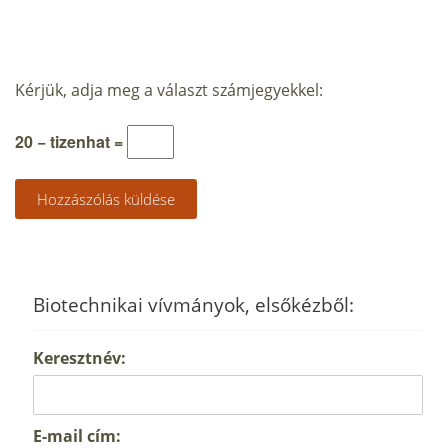
Kérjük, adja meg a választ számjegyekkel:
20 − tizenhat =
Biotechnikai vívmányok, elsőkézből:
Keresztnév:
E-mail cím: