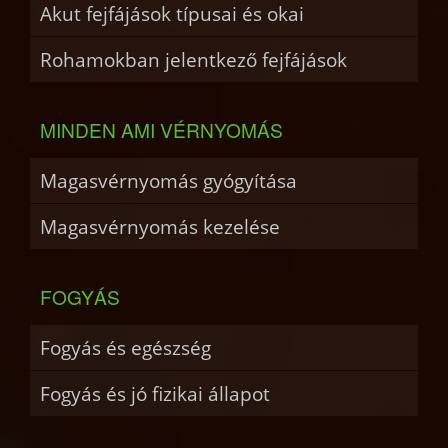
Akut fejfájások típusai és okai
Rohamokban jelentkező fejfájások
MINDEN AMI VÉRNYOMÁS
Magasvérnyomás gyógyítása
Magasvérnyomás kezelése
FOGYÁS
Fogyás és egészség
Fogyás és jó fizikai állapot