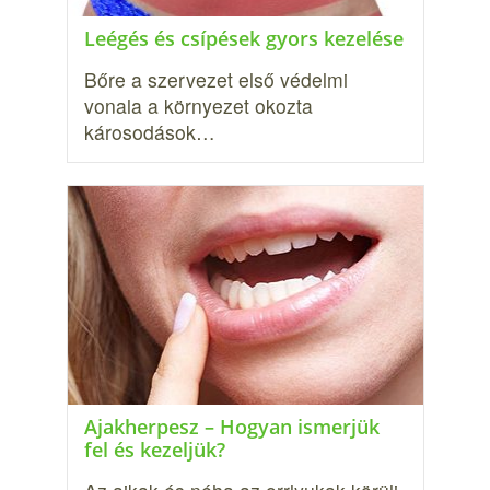
Leégés és csípések gyors kezelése
Bőre a szervezet első védelmi
vonala a környezet okozta
károsodások…
Ajakherpesz – Hogyan ismerjük
fel és kezeljük?