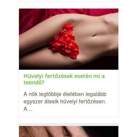
Hüvelyi fertőzések esetén mi a
teendő?
A nők legtöbbje életében legalább
egyszer átesik hüvelyi fertőzésen.
A…