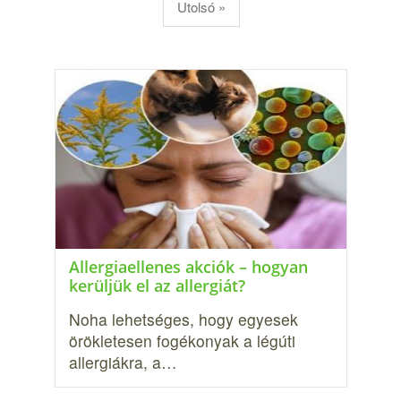
Utolsó »
Allergiaellenes akciók – hogyan
kerüljük el az allergiát?
Noha lehetséges, hogy egyesek
örökletesen fogékonyak a légúti
allergiákra, a…