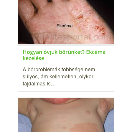
Hogyan óvjuk bőrünket? Ekcéma
kezelése
A bőrproblémák többsége nem
súlyos, ám kellemetlen, olykor
fájdalmas is…