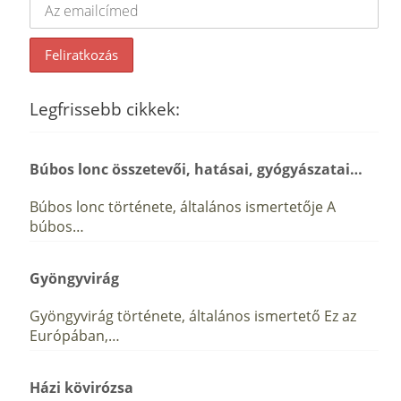
Legfrissebb cikkek:
Búbos lonc összetevői, hatásai, gyógyászatai…
Búbos lonc története, általános ismertetője A
búbos…
Gyöngyvirág
Gyöngyvirág története, általános ismertető Ez az
Európában,…
Házi kövirózsa