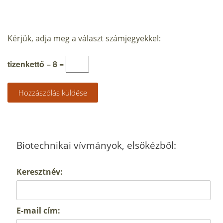
Kérjük, adja meg a választ számjegyekkel:
tizenkettő − 8 =
Biotechnikai vívmányok, elsőkézből:
Keresztnév:
E-mail cím: