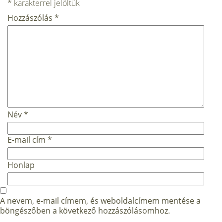
*
karakterrel jelöltük
Hozzászólás
*
Név
*
E-mail cím
*
Honlap
A nevem, e-mail címem, és weboldalcímem mentése a
böngészőben a következő hozzászólásomhoz.