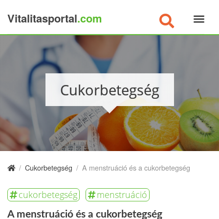
Vitalitasportal
.com
×
Cukorbetegség
/
Cukorbetegség
/
A menstruáció és a cukorbetegség
cukorbetegség
menstruáció
A menstruáció és a cukorbetegség