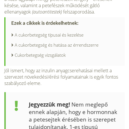
késése, valamint a petefészek működését gátló
ellenanyagok
(autoantitestek)
felszaporodása.
Ezek a cikkek is érdekelhetnek:
A cukorbetegség típusai és kezelése
A cukorbetegség és hatása az érrendszerre
Cukorbetegség vizsgálatok
Jól ismert, hogy az inzulin anyagcserehatásai mellett a
szervezet növekedési/érési folyamatainak is egyik fontos
szabályozó eleme.
Jegyezzük meg!
Nem meglepő
ennek alapján, hogy e hormonnak
a petesejtek érésében is szerepet
tulajdonítanak. 1-es típusú