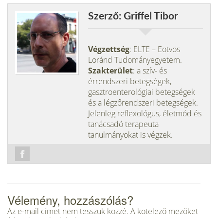
Szerző: Griffel Tibor
Végzettség
: ELTE – Eötvös
Loránd Tudományegyetem.
Szakterület
: a szív- és
érrendszeri betegségek,
gasztroenterológiai betegségek
és a légzőrendszeri betegségek.
Jelenleg reflexológus, életmód és
tanácsadó terapeuta
tanulmányokat is végzek.
Vélemény, hozzászólás?
Az e-mail címet nem tesszük közzé.
A kötelező mezőket