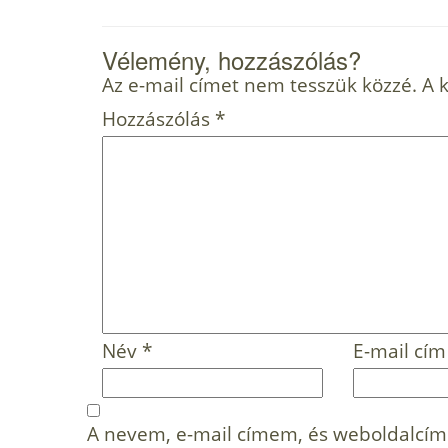
Vélemény, hozzászólás?
Az e-mail címet nem tesszük közzé.
A 
Hozzászólás
*
Név
*
E-mail cí
A nevem, e-mail címem, és weboldalcí