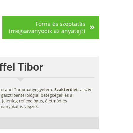
Torna és szoptatás
(megsavanyodik az anyatej?)
ffel Tibor
s Loránd Tudományegyetem.
Szakterület
: a szív-
 gasztroenterológiai betegségek és a
 Jelenleg reflexológus, életmód és
mányokat is végzek.