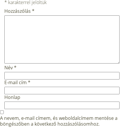
*
karakterrel jelöltük
Hozzászólás
*
Név
*
E-mail cím
*
Honlap
A nevem, e-mail címem, és weboldalcímem mentése a
böngészőben a következő hozzászólásomhoz.