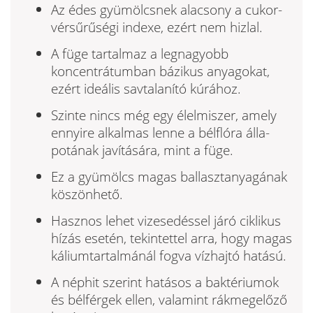
Az édes gyümölcsnek alacsony a cukor-
vérsűrűségi indexe, ezért nem hizlal.
A füge tartalmaz a legnagyobb
koncentrátumban bázikus anyagokat,
ezért ideális savtalanító kúrához.
Szinte nincs még egy élelmiszer, amely
ennyire alkalmas lenne a bélflóra álla­
potának javítására, mint a füge.
Ez a gyümölcs magas ballasztanyagá­nak
köszönhető.
Hasznos lehet vizesedéssel járó ciklikus
hízás esetén, tekintettel arra, hogy ma­gas
káliumtartalmánál fogva vízhajtó hatású.
A néphit szerint hatásos a baktériumok
és bélférgek ellen, valamint rákmegelő­ző