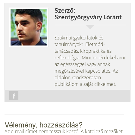
Szerző:
Szentgyörgyváry Lóránt
Szakmai gyakorlatok és
tanulmányok: Életmód-
tanácsadás, kiropraktika és
reflexológia. Minden érdekel ami
az egészséggel vagy annak
megőrzésével kapcsolatos. Az
oldalon rendszeresen
publikálom a saját cikkeimet.
Vélemény, hozzászólás?
Az e-mail címet nem tesszük közzé.
A kötelező mezőket