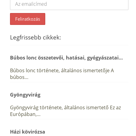
Legfrissebb cikkek:
Búbos lonc összetevői, hatásai, gyógyászatai…
Búbos lonc története, általános ismertetője A
búbos…
Gyöngyvirág
Gyöngyvirág története, általános ismertető Ez az
Európában,…
Házi kövirózsa