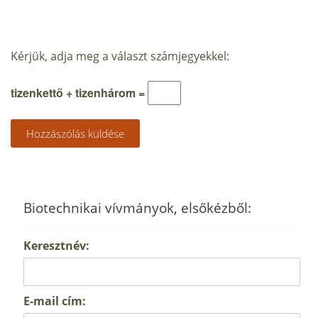
Kérjük, adja meg a választ számjegyekkel:
tizenkettő + tizenhárom =
Biotechnikai vívmányok, elsőkézből:
Keresztnév:
E-mail cím: