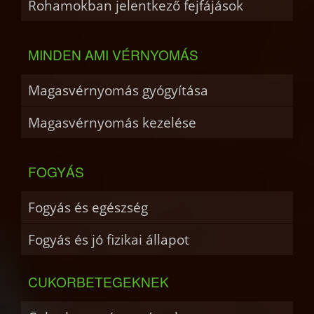
Rohamokban jelentkező fejfájások
MINDEN AMI VÉRNYOMÁS
Magasvérnyomás gyógyítása
Magasvérnyomás kezelése
FOGYÁS
Fogyás és egészség
Fogyás és jó fizikai állapot
CUKORBETEGEKNEK