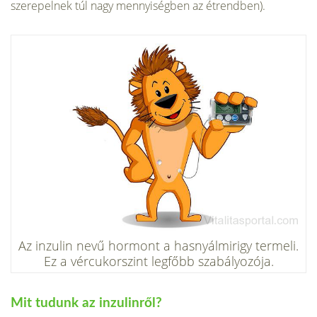
szerepelnek túl nagy mennyiségben az étrendben).
Az inzulin nevű hormont a hasnyálmirigy termeli.
Ez a vércukorszint legfőbb szabályozója.
Mit tudunk az inzulinről?