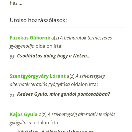
házi…
Utolsó hozzászólások:
Fazekas Gáborné
a(z)
A bélhurutok természetes
gyógymódja
oldalon írta:
Csodálatos dolog hogy a Neten…
Szentgyörgyváry Lóránt
a(z)
A szívbetegség
alternatív terápiás gyógyítása
oldalon írta:
Kedves Gyula, mire gondol pontosabban?
Kajos Gyula
a(z)
A szívbetegség alternatív terápiás
gyógyítása
oldalon írta: