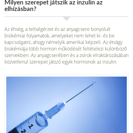
Milyen szerepet játszik az inzulin az
elhízásban?
Az éhség, a teltségérzet és az anyagcsere bonyolult
biokémiai folyamatok, amelyeket nem lehet ki- és be
kapcsolgatni, ahogy némelyik amerikai képzeli. Az étvágy
biokémiája több hormon működését feltételezi különböző
szervekben. Az anyagcserében és a zsírok elraktározásában
közvetlenül szerepet játszó egyik hormonok az inzulin.