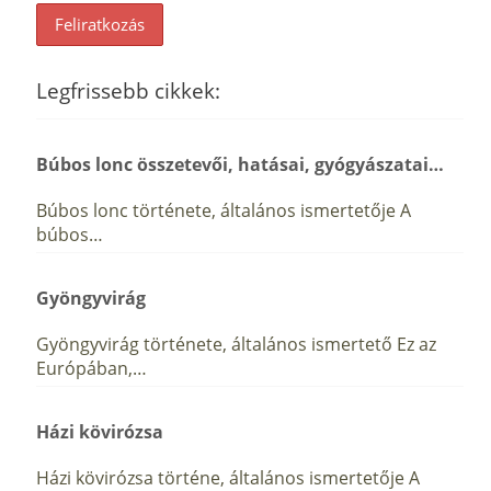
Legfrissebb cikkek:
Búbos lonc összetevői, hatásai, gyógyászatai…
Búbos lonc története, általános ismertetője A
búbos…
Gyöngyvirág
Gyöngyvirág története, általános ismertető Ez az
Európában,…
Házi kövirózsa
Házi kövirózsa történe, általános ismertetője A