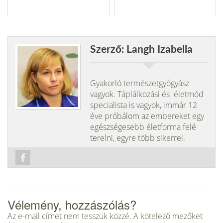
Szerző: Langh Izabella
Gyakorló természetgyógyász
vagyok. Táplálkozási és életmód
specialista is vagyok, immár 12
éve próbálom az embereket egy
egészségesebb életforma felé
terelni, egyre több sikerrel.
Vélemény, hozzászólás?
Az e-mail címet nem tesszük közzé.
A kötelező mezőket