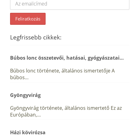
Legfrissebb cikkek:
Búbos lonc összetevői, hatásai, gyógyászatai…
Búbos lonc története, általános ismertetője A
búbos…
Gyöngyvirág
Gyöngyvirág története, általános ismertető Ez az
Európában,…
Házi kövirózsa