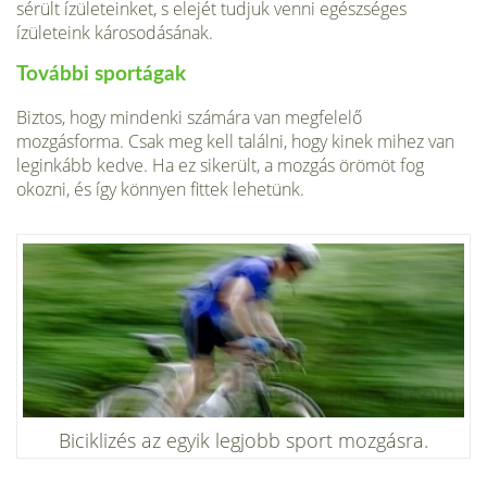
sérült ízületeinket, s elejét tudjuk venni egészséges
ízületeink károsodásának.
További sportágak
Biztos, hogy mindenki számára van megfelelő
mozgásforma. Csak meg kell találni, hogy kinek mihez van
leginkább kedve. Ha ez sikerült, a mozgás örömöt fog
okozni, és így könnyen fittek lehetünk.
Biciklizés az egyik legjobb sport mozgásra.