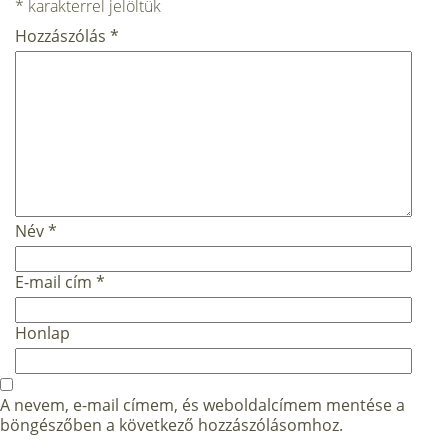
*
karakterrel jelöltük
Hozzászólás
*
Név
*
E-mail cím
*
Honlap
A nevem, e-mail címem, és weboldalcímem mentése a
böngészőben a következő hozzászólásomhoz.