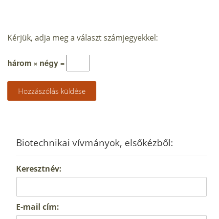
Kérjük, adja meg a választ számjegyekkel:
három × négy =
Biotechnikai vívmányok, elsőkézből:
Keresztnév:
E-mail cím: