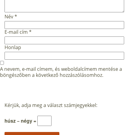
Név
*
E-mail cím
*
Honlap
A nevem, e-mail címem, és weboldalcímem mentése a
böngészőben a következő hozzászólásomhoz.
Kérjük, adja meg a választ számjegyekkel:
húsz − négy =