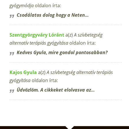
gyógymódja
oldalon írta:
Csodálatos dolog hogy a Neten…
Szentgyörgyváry Lóránt
a(z)
A szívbetegség
alternatív terápiás gyógyítása
oldalon írta:
Kedves Gyula, mire gondol pontosabban?
Kajos Gyula
a(z)
A szívbetegség alternatív terápiás
gyógyítása
oldalon írta:
Üdvözlöm. A cikkeket elolvasva az…