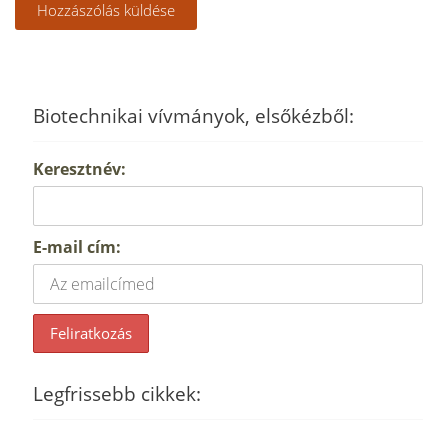
Biotechnikai vívmányok, elsőkézből:
Keresztnév:
E-mail cím:
Legfrissebb cikkek: