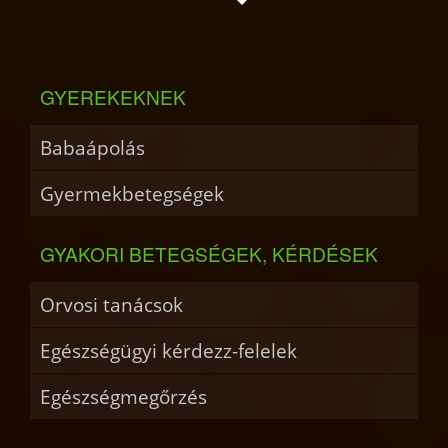
GYEREKEKNEK
Babaápolás
Gyermekbetegségek
GYAKORI BETEGSÉGEK, KÉRDÉSEK
Orvosi tanácsok
Egészségügyi kérdezz-felelek
Egészségmegőrzés