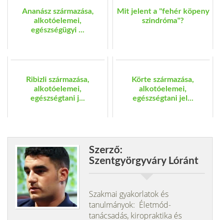
Ananász származása,
Mit jelent a "fehér köpeny
alkotóelemei,
szindróma"?
egészségügyi ...
Ribizli származása,
Körte származása,
alkotóelemei,
alkotóelemei,
egészségtani j...
egészségtani jel...
Szerző:
Szentgyörgyváry Lóránt
Szakmai gyakorlatok és
tanulmányok: Életmód-
tanácsadás, kiropraktika és