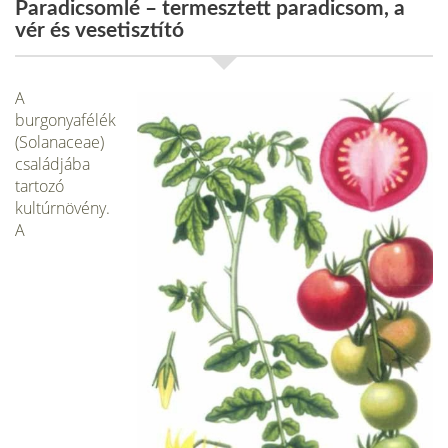
Paradicsomlé – termesztett paradicsom, a
vér és vesetisztító
A
burgonyafélék
(Solanaceae)
családjába
tartozó
kultúrnövény.
A