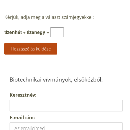
Kérjük, adja meg a választ számjegyekkel:
tizenhét + tizenegy =
Biotechnikai vívmányok, elsőkézből:
Keresztnév:
E-mail cím: