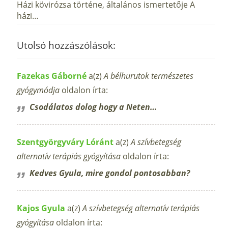
Házi kövirózsa történe, általános ismertetője A
házi…
Utolsó hozzászólások:
Fazekas Gáborné
a(z)
A bélhurutok természetes
gyógymódja
oldalon írta:
Csodálatos dolog hogy a Neten…
Szentgyörgyváry Lóránt
a(z)
A szívbetegség
alternatív terápiás gyógyítása
oldalon írta:
Kedves Gyula, mire gondol pontosabban?
Kajos Gyula
a(z)
A szívbetegség alternatív terápiás
gyógyítása
oldalon írta: