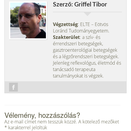
Szerző: Griffel Tibor
Végzettség
: ELTE – Eötvös
Loránd Tudományegyetem.
Szakterület
: a szív- és
érrendszeri betegségek,
gasztroenterológiai betegségek
és a légzőrendszeri betegségek.
Jelenleg reflexológus, életmód és
tanácsadó terapeuta
tanulmányokat is végzek.
Vélemény, hozzászólás?
Az e-mail címet nem tesszük közzé.
A kötelező mezőket
*
karakterrel jelöltük