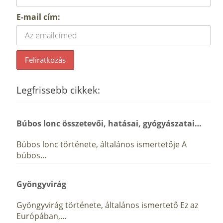
E-mail cím:
Legfrissebb cikkek:
Búbos lonc összetevői, hatásai, gyógyászatai…
Búbos lonc története, általános ismertetője A
búbos…
Gyöngyvirág
Gyöngyvirág története, általános ismertető Ez az
Európában,…