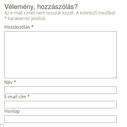
Vélemény, hozzászólás?
Az e-mail címet nem tesszük közzé.
A kötelező mezőket
*
karakterrel jelöltük
Hozzászólás
*
Név
*
E-mail cím
*
Honlap