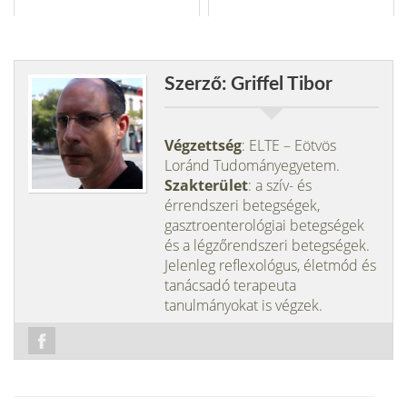
Szerző: Griffel Tibor
Végzettség
: ELTE – Eötvös
Loránd Tudományegyetem.
Szakterület
: a szív- és
érrendszeri betegségek,
gasztroenterológiai betegségek
és a légzőrendszeri betegségek.
Jelenleg reflexológus, életmód és
tanácsadó terapeuta
tanulmányokat is végzek.