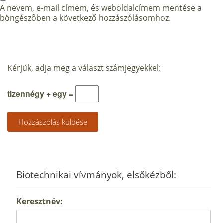
A nevem, e-mail címem, és weboldalcímem mentése a
böngészőben a következő hozzászólásomhoz.
Kérjük, adja meg a választ számjegyekkel:
tizennégy + egy =
Biotechnikai vívmányok, elsőkézből:
Keresztnév: