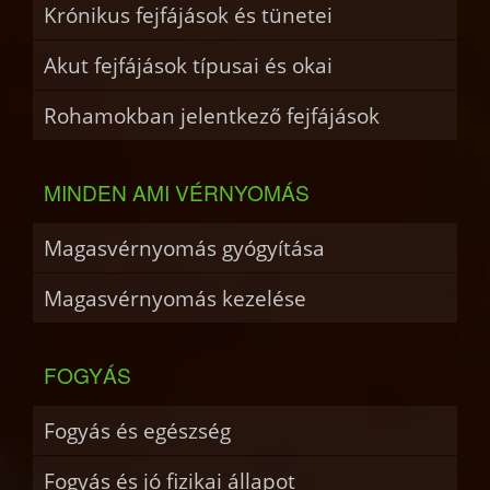
Krónikus fejfájások és tünetei
Akut fejfájások típusai és okai
Rohamokban jelentkező fejfájások
MINDEN AMI VÉRNYOMÁS
Magasvérnyomás gyógyítása
Magasvérnyomás kezelése
FOGYÁS
Fogyás és egészség
Fogyás és jó fizikai állapot