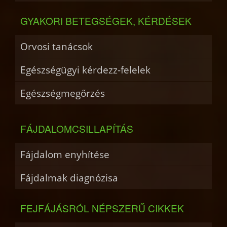
GYAKORI BETEGSÉGEK, KÉRDÉSEK
Orvosi tanácsok
Egészségügyi kérdezz-felelek
Egészségmegőrzés
FÁJDALOMCSILLAPÍTÁS
Fájdalom enyhítése
Fájdalmak diagnózisa
FEJFÁJÁSRÓL NÉPSZERŰ CIKKEK