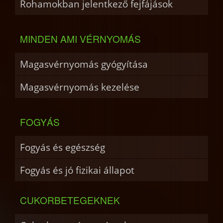
Rohamokban jelentkező fejfájások
MINDEN AMI VÉRNYOMÁS
Magasvérnyomás gyógyítása
Magasvérnyomás kezelése
FOGYÁS
Fogyás és egészség
Fogyás és jó fizikai állapot
CUKORBETEGEKNEK