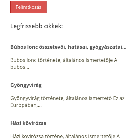
Legfrissebb cikkek:
Búbos lonc összetevői, hatásai, gyógyászatai…
Búbos lonc története, általános ismertetője A
búbos…
Gyöngyvirág
Gyöngyvirág története, általános ismertető Ez az
Európában,…
Házi kövirózsa
Házi kövirózsa történe, általános ismertetője A