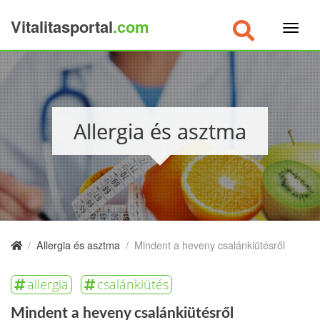
Vitalitasportal
.com
×
Allergia és asztma
/
Allergia és asztma
/
Mindent a heveny csalánkiütésről
allergia
csalánkiütés
Mindent a heveny csalánkiütésről