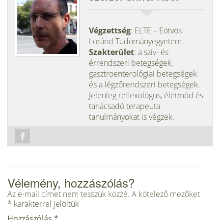
Végzettség
: ELTE – Eötvös
Loránd Tudományegyetem.
Szakterület
: a szív- és
érrendszeri betegségek,
gasztroenterológiai betegségek
és a légzőrendszeri betegségek.
Jelenleg reflexológus, életmód és
tanácsadó terapeuta
tanulmányokat is végzek.
Vélemény, hozzászólás?
Az e-mail címet nem tesszük közzé.
A kötelező mezőket
*
karakterrel jelöltük
Hozzászólás
*