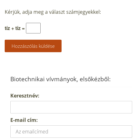
Kérjük, adja meg a választ számjegyekkel:
tíz + tíz =
Biotechnikai vívmányok, elsőkézből:
Keresztnév:
E-mail cím: