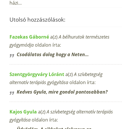
házi…
Utolsó hozzászólások:
Fazekas Gáborné
a(z)
A bélhurutok természetes
gyógymódja
oldalon írta:
Csodálatos dolog hogy a Neten…
Szentgyörgyváry Lóránt
a(z)
A szívbetegség
alternatív terápiás gyógyítása
oldalon írta:
Kedves Gyula, mire gondol pontosabban?
Kajos Gyula
a(z)
A szívbetegség alternatív terápiás
gyógyítása
oldalon írta: