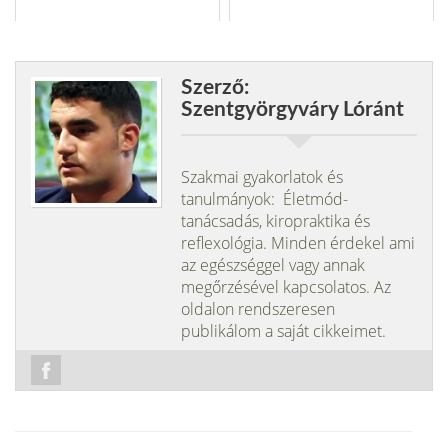
Szerző:
Szentgyörgyváry Lóránt
Szakmai gyakorlatok és
tanulmányok: Életmód-
tanácsadás, kiropraktika és
reflexológia. Minden érdekel ami
az egészséggel vagy annak
megőrzésével kapcsolatos. Az
oldalon rendszeresen
publikálom a saját cikkeimet.