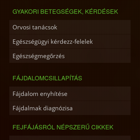
GYAKORI BETEGSÉGEK, KÉRDÉSEK
Orvosi tanácsok
Egészségügyi kérdezz-felelek
Egészségmegőrzés
FÁJDALOMCSILLAPÍTÁS
Fájdalom enyhítése
Fájdalmak diagnózisa
FEJFÁJÁSRÓL NÉPSZERŰ CIKKEK