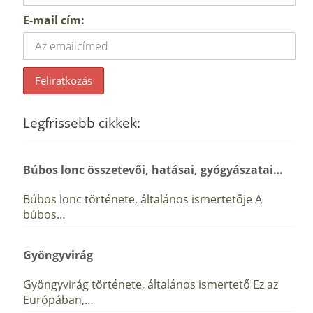
E-mail cím:
Legfrissebb cikkek:
Búbos lonc összetevői, hatásai, gyógyászatai…
Búbos lonc története, általános ismertetője A
búbos…
Gyöngyvirág
Gyöngyvirág története, általános ismertető Ez az
Európában,…