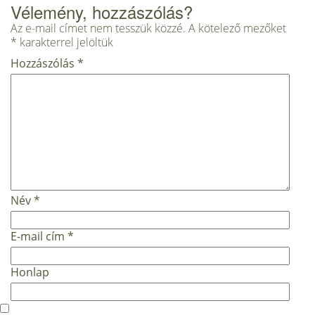
Vélemény, hozzászólás?
Az e-mail címet nem tesszük közzé.
A kötelező mezőket
*
karakterrel jelöltük
Hozzászólás
*
Név
*
E-mail cím
*
Honlap