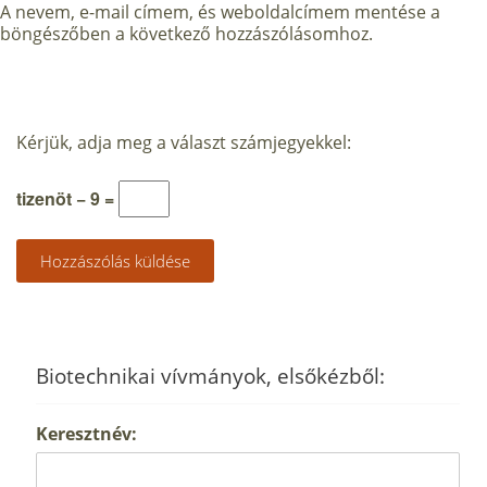
A nevem, e-mail címem, és weboldalcímem mentése a
böngészőben a következő hozzászólásomhoz.
Kérjük, adja meg a választ számjegyekkel:
tizenöt − 9 =
Biotechnikai vívmányok, elsőkézből:
Keresztnév: