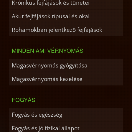
Krónikus fejfájások és tünetei
Akut fejfájások típusai és okai
Rohamokban jelentkező fejfájások
MINDEN AMI VÉRNYOMÁS
Magasvérnyomás gyógyítása
Magasvérnyomás kezelése
FOGYÁS
Fogyás és egészség
Fogyás és jó fizikai állapot