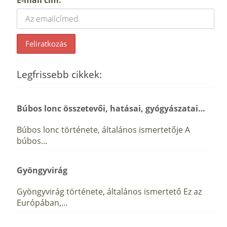
Legfrissebb cikkek:
Búbos lonc összetevői, hatásai, gyógyászatai…
Búbos lonc története, általános ismertetője A
búbos…
Gyöngyvirág
Gyöngyvirág története, általános ismertető Ez az
Európában,…