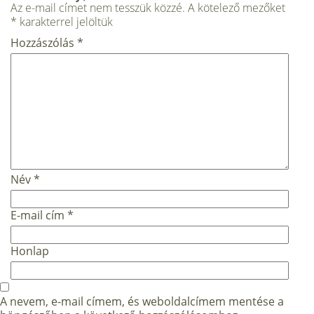
Az e-mail címet nem tesszük közzé.
A kötelező mezőket
*
karakterrel jelöltük
Hozzászólás
*
Név
*
E-mail cím
*
Honlap
A nevem, e-mail címem, és weboldalcímem mentése a