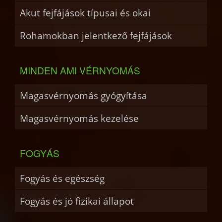
Akut fejfájások típusai és okai
Rohamokban jelentkező fejfájások
MINDEN AMI VÉRNYOMÁS
Magasvérnyomás gyógyítása
Magasvérnyomás kezelése
FOGYÁS
Fogyás és egészség
Fogyás és jó fizikai állapot