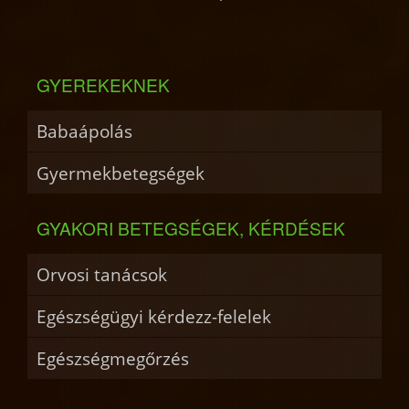
GYEREKEKNEK
Babaápolás
Gyermekbetegségek
GYAKORI BETEGSÉGEK, KÉRDÉSEK
Orvosi tanácsok
Egészségügyi kérdezz-felelek
Egészségmegőrzés