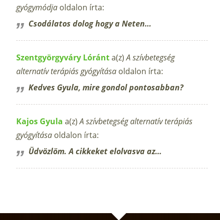
gyógymódja
oldalon írta:
Csodálatos dolog hogy a Neten…
Szentgyörgyváry Lóránt
a(z)
A szívbetegség
alternatív terápiás gyógyítása
oldalon írta:
Kedves Gyula, mire gondol pontosabban?
Kajos Gyula
a(z)
A szívbetegség alternatív terápiás
gyógyítása
oldalon írta:
Üdvözlöm. A cikkeket elolvasva az…