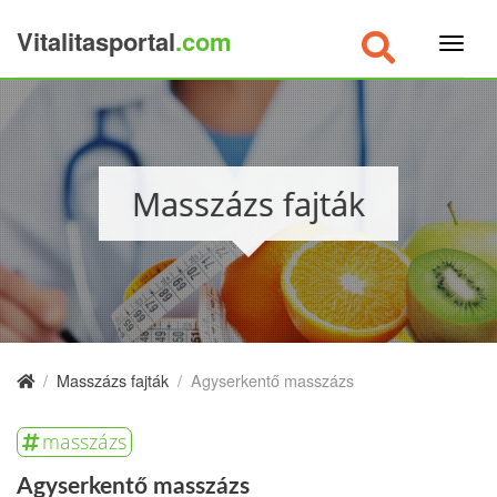
Vitalitasportal
.com
×
Masszázs fajták
/
Masszázs fajták
/
Agyserkentő masszázs
masszázs
Agyserkentő masszázs