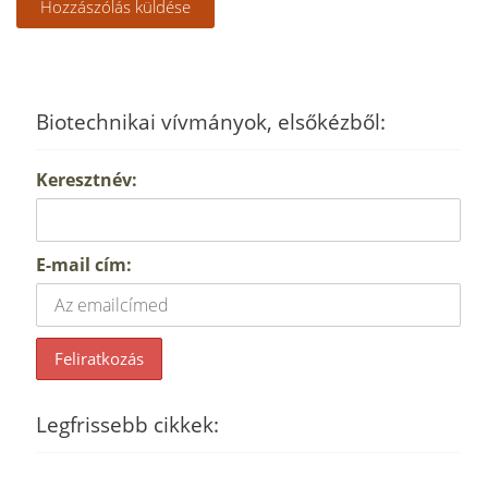
Biotechnikai vívmányok, elsőkézből:
Keresztnév:
E-mail cím:
Legfrissebb cikkek: