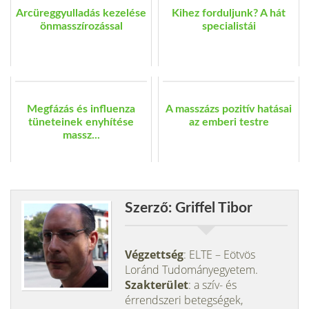
Arcüreggyulladás kezelése
Kihez forduljunk? A hát
önmasszírozással
specialistái
Megfázás és influenza
A masszázs pozitív hatásai
tüneteinek enyhítése
az emberi testre
massz...
Szerző: Griffel Tibor
Végzettség
: ELTE – Eötvös
Loránd Tudományegyetem.
Szakterület
: a szív- és
érrendszeri betegségek,