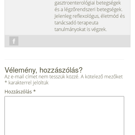
gasztroenterológiai betegségek
és a légzőrendszeri betegségek.
Jelenleg reflexológus, életmód és
tanácsadó terapeuta
tanulmányokat is végzek.
Vélemény, hozzászólás?
Az e-mail címet nem tesszük közzé.
A kötelező mezőket
*
karakterrel jelöltük
Hozzászólás
*