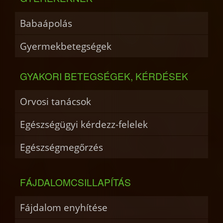
Babaápolás
Gyermekbetegségek
GYAKORI BETEGSÉGEK, KÉRDÉSEK
Orvosi tanácsok
Egészségügyi kérdezz-felelek
Egészségmegőrzés
FÁJDALOMCSILLAPÍTÁS
Fájdalom enyhítése