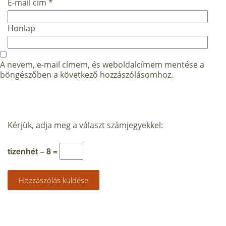
E-mail cím
*
Honlap
A nevem, e-mail címem, és weboldalcímem mentése a
böngészőben a következő hozzászólásomhoz.
Kérjük, adja meg a választ számjegyekkel:
tizenhét − 8 =