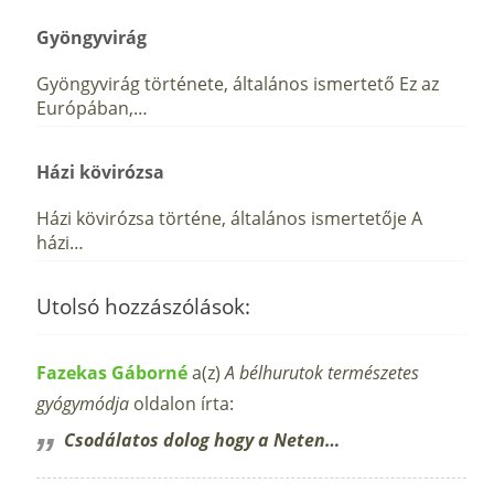
Gyöngyvirág
Gyöngyvirág története, általános ismertető Ez az
Európában,…
Házi kövirózsa
Házi kövirózsa történe, általános ismertetője A
házi…
Utolsó hozzászólások:
Fazekas Gáborné
a(z)
A bélhurutok természetes
gyógymódja
oldalon írta:
Csodálatos dolog hogy a Neten…