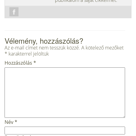
Vélemény, hozzászólás?
Az e-mail címet nem tesszük közzé.
A kötelező mezőket
*
karakterrel jelöltük
Hozzászólás
*
Név
*