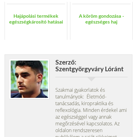
Hajápolási termékek
A köröm gondozása -
egészségkárosító hatásai
egészséges haj
Szerző:
Szentgyörgyváry Lóránt
Szakmai gyakorlatok és
tanulmányok: Életmód-
tanácsadás, kiropraktika és
reflexológia. Minden érdekel ami
az egészséggel vagy annak
megőrzésével kapcsolatos. Az
oldalon rendszeresen
publikálom a saját cikkeimet.