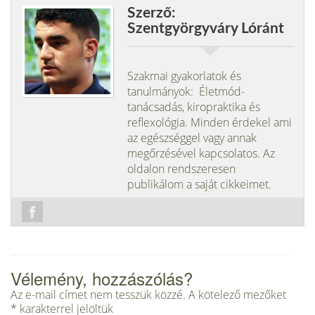
Szerző:
Szentgyörgyváry Lóránt
Szakmai gyakorlatok és
tanulmányok: Életmód-
tanácsadás, kiropraktika és
reflexológia. Minden érdekel ami
az egészséggel vagy annak
megőrzésével kapcsolatos. Az
oldalon rendszeresen
publikálom a saját cikkeimet.
Vélemény, hozzászólás?
Az e-mail címet nem tesszük közzé.
A kötelező mezőket
*
karakterrel jelöltük