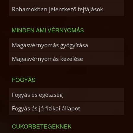
Rohamokban jelentkező fejfájások
MINDEN AMI VÉRNYOMÁS
Magasvérnyomás gyógyítása
Magasvérnyomás kezelése
FOGYÁS
Fogyás és egészség
Fogyás és jó fizikai állapot
CUKORBETEGEKNEK