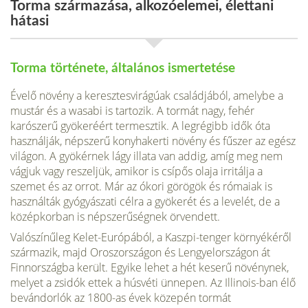
Torma származása, alkozóelemei, élettani
hátasi
Torma története, általános ismertetése
Évelő növény a keresztesvirágúak családjából, amelybe a
mustár és a wasabi is tartozik. A tormát nagy, fehér
karószerű gyökeréért ter­mesztik. A legrégibb idők óta
használják, népszerű konyhakerti növény és fűszer az egész
világon. A gyökérnek lágy illata van addig, amíg meg nem
vágjuk vagy reszeljük, amikor is csípős olaja irritálja a
szemet és az orrot. Már az ókori görögök és rómaiak is
használták gyógyászati célra a gyökerét és a levelét, de a
középkorban is népszerűségnek örvendett.
Valószínűleg Kelet-Európából, a Kaszpi-tenger környékéről
szárma­zik, majd Oroszországon és Lengyelországon át
Finnországba került. Egyike lehet a hét keserű növénynek,
melyet a zsidók ettek a húsvéti ün­nepen. Az Illinois-ban élő
bevándorlók az 1800-as évek közepén tormát