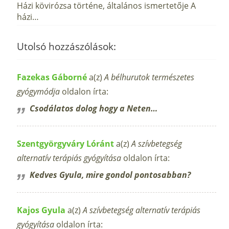
Házi kövirózsa történe, általános ismertetője A
házi…
Utolsó hozzászólások:
Fazekas Gáborné
a(z)
A bélhurutok természetes
gyógymódja
oldalon írta:
Csodálatos dolog hogy a Neten…
Szentgyörgyváry Lóránt
a(z)
A szívbetegség
alternatív terápiás gyógyítása
oldalon írta:
Kedves Gyula, mire gondol pontosabban?
Kajos Gyula
a(z)
A szívbetegség alternatív terápiás
gyógyítása
oldalon írta: