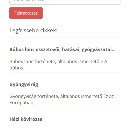
Legfrissebb cikkek:
Búbos lonc összetevői, hatásai, gyógyászatai…
Búbos lonc története, általános ismertetője A
búbos…
Gyöngyvirág
Gyöngyvirág története, általános ismertető Ez az
Európában,…
Házi kövirózsa