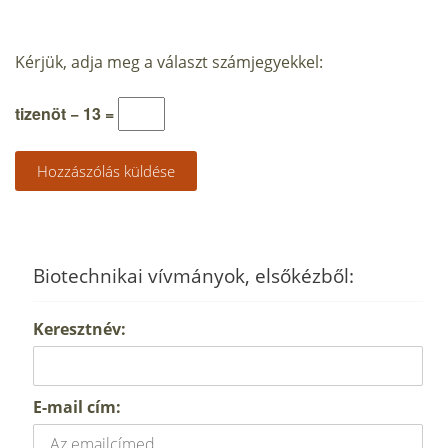
Kérjük, adja meg a választ számjegyekkel:
tizenöt − 13 =
Biotechnikai vívmányok, elsőkézből:
Keresztnév:
E-mail cím: