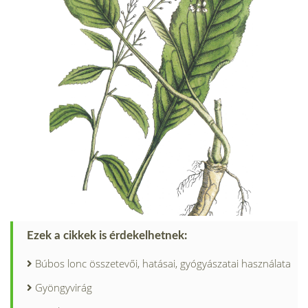
Ezek a cikkek is érdekelhetnek:
Búbos lonc összetevői, hatásai, gyógyászatai használata
Gyöngyvirág